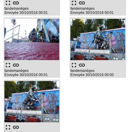
fullscreen
link
fullscreen
link
fandemanèges
fandemanèges
Envoyée 30/10/2016 00:01
Envoyée 30/10/2016 00:01
fullscreen
link
fullscreen
link
fandemanèges
fandemanèges
Envoyée 30/10/2016 00:01
Envoyée 30/10/2016 00:00
fullscreen
link