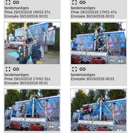
fullscreen
link
fullscreen
link
fandemanèges
fandemanèges
Prise 29/10/2016 16h53 37s
Prise 29/10/2016 17h51 47s
Envoyée 30/10/2016 00:01
Envoyée 30/10/2016 00:01
fullscreen
link
fullscreen
link
fandemanèges
fandemanèges
Prise 29/10/2016 17h52 31s
Envoyée 30/10/2016 00:01
Envoyée 30/10/2016 00:01