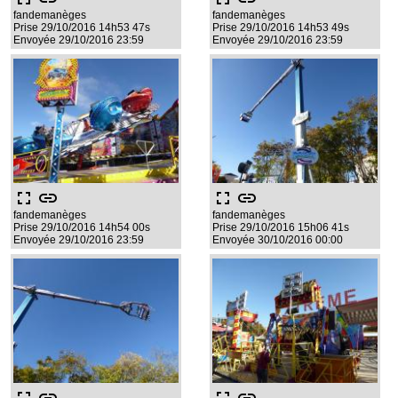
fandemanèges
fandemanèges
Prise 29/10/2016 14h53 47s
Prise 29/10/2016 14h53 49s
Envoyée 29/10/2016 23:59
Envoyée 29/10/2016 23:59
fullscreen
link
fullscreen
link
fandemanèges
fandemanèges
Prise 29/10/2016 14h54 00s
Prise 29/10/2016 15h06 41s
Envoyée 29/10/2016 23:59
Envoyée 30/10/2016 00:00