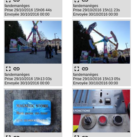
fullscreen
link
fullscreen
link
fandemanèges
fandemanèges
Prise 29/10/2016 15h06 44s
Prise 29/10/2016 15h11 23s
Envoyée 30/10/2016 00:00
Envoyée 30/10/2016 00:00
fullscreen
link
fullscreen
link
fandemanèges
fandemanèges
Prise 29/10/2016 15h13 03s
Prise 29/10/2016 15h13 05s
Envoyée 30/10/2016 00:00
Envoyée 30/10/2016 00:00