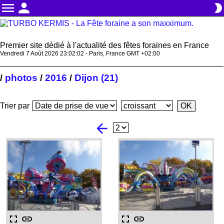
menu
person
brightness_2
Premier site dédié à l'actualité des fêtes foraines en France
Vendredi 7 Août 2026 23:02:03 - Paris, France GMT +02:00
photos
2016
Dijon (21)
/
/
/
Trier par
arrow_back
fullscreen
link
fullscreen
link