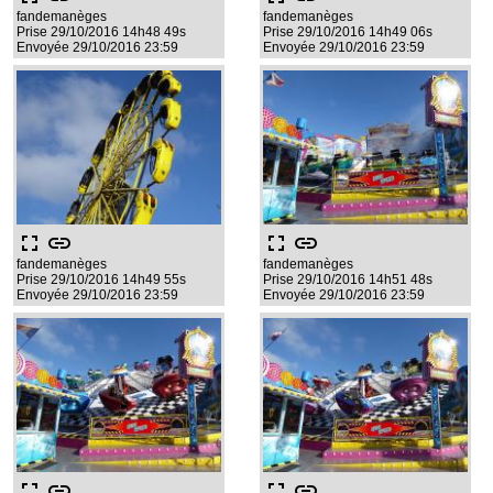
fandemanèges
fandemanèges
Prise 29/10/2016 14h48 49s
Prise 29/10/2016 14h49 06s
Envoyée 29/10/2016 23:59
Envoyée 29/10/2016 23:59
fullscreen
link
fullscreen
link
fandemanèges
fandemanèges
Prise 29/10/2016 14h49 55s
Prise 29/10/2016 14h51 48s
Envoyée 29/10/2016 23:59
Envoyée 29/10/2016 23:59
fullscreen
link
fullscreen
link