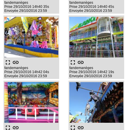
fandemanèges
fandemanèges
Prise 29/10/2016 14h40 35s
Prise 29/10/2016 14h40 45s
Envoyée 29/10/2016 23:59
Envoyée 29/10/2016 23:59
fullscreen
link
fullscreen
link
fandemanèges
fandemanèges
Prise 29/10/2016 14h42 04s
Prise 29/10/2016 14h42 19s
Envoyée 29/10/2016 23:59
Envoyée 29/10/2016 23:59
fullscreen
link
fullscreen
link