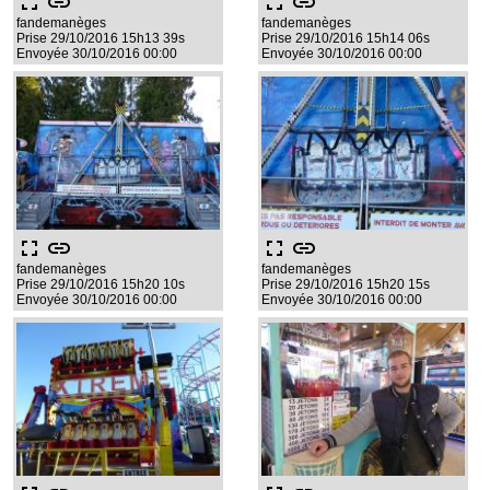
fullscreen
link
fullscreen
link
fandemanèges
fandemanèges
Prise 29/10/2016 15h13 39s
Prise 29/10/2016 15h14 06s
Envoyée 30/10/2016 00:00
Envoyée 30/10/2016 00:00
fullscreen
link
fullscreen
link
fandemanèges
fandemanèges
Prise 29/10/2016 15h20 10s
Prise 29/10/2016 15h20 15s
Envoyée 30/10/2016 00:00
Envoyée 30/10/2016 00:00