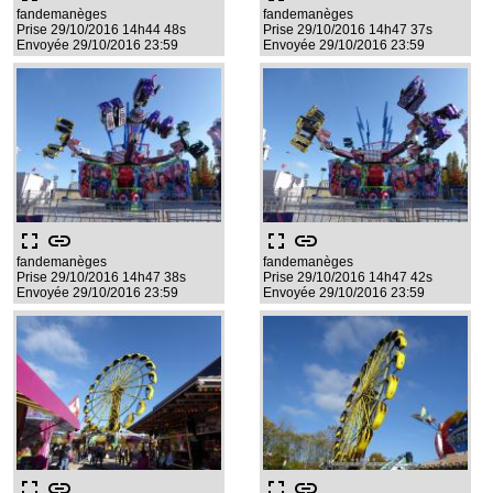
fandemanèges
fandemanèges
Prise 29/10/2016 14h44 48s
Prise 29/10/2016 14h47 37s
Envoyée 29/10/2016 23:59
Envoyée 29/10/2016 23:59
fullscreen
link
fullscreen
link
fandemanèges
fandemanèges
Prise 29/10/2016 14h47 38s
Prise 29/10/2016 14h47 42s
Envoyée 29/10/2016 23:59
Envoyée 29/10/2016 23:59
fullscreen
link
fullscreen
link