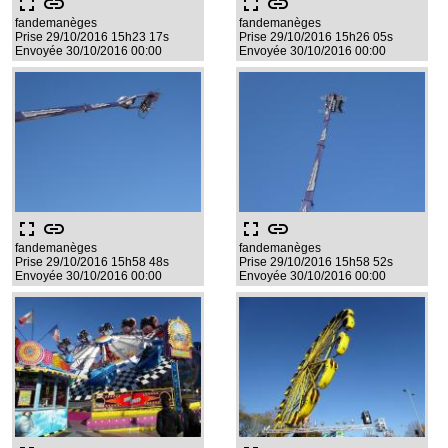
fullscreen
link
fullscreen
link
fandemanèges
fandemanèges
Prise 29/10/2016 15h23 17s
Prise 29/10/2016 15h26 05s
Envoyée 30/10/2016 00:00
Envoyée 30/10/2016 00:00
fullscreen
link
fullscreen
link
fandemanèges
fandemanèges
Prise 29/10/2016 15h58 48s
Prise 29/10/2016 15h58 52s
Envoyée 30/10/2016 00:00
Envoyée 30/10/2016 00:00