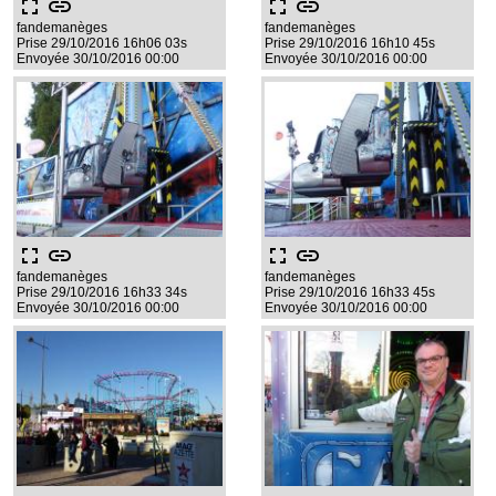
fullscreen
link
fullscreen
link
fandemanèges
fandemanèges
Prise 29/10/2016 16h06 03s
Prise 29/10/2016 16h10 45s
Envoyée 30/10/2016 00:00
Envoyée 30/10/2016 00:00
fullscreen
link
fullscreen
link
fandemanèges
fandemanèges
Prise 29/10/2016 16h33 34s
Prise 29/10/2016 16h33 45s
Envoyée 30/10/2016 00:00
Envoyée 30/10/2016 00:00