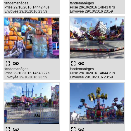
fandemanèges
fandemanèges
Prise 29/10/2016 14h42 48s
Prise 29/10/2016 14h43 07s
Envoyée 29/10/2016 23:59
Envoyée 29/10/2016 23:59
fullscreen
link
fullscreen
link
fandemanèges
fandemanèges
Prise 29/10/2016 14h43 27s
Prise 29/10/2016 14h44 21s
Envoyée 29/10/2016 23:59
Envoyée 29/10/2016 23:59
fullscreen
link
fullscreen
link