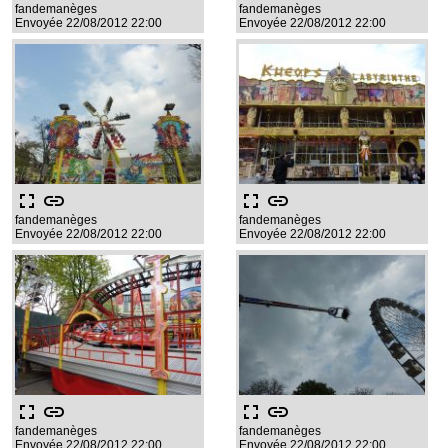
fandemanèges
fandemanèges
Envoyée 22/08/2012 22:00
Envoyée 22/08/2012 22:00
fullscreen
link
fullscreen
link
fandemanèges
fandemanèges
Envoyée 22/08/2012 22:00
Envoyée 22/08/2012 22:00
fullscreen
link
fullscreen
link
fandemanèges
fandemanèges
Envoyée 22/08/2012 22:00
Envoyée 22/08/2012 22:00