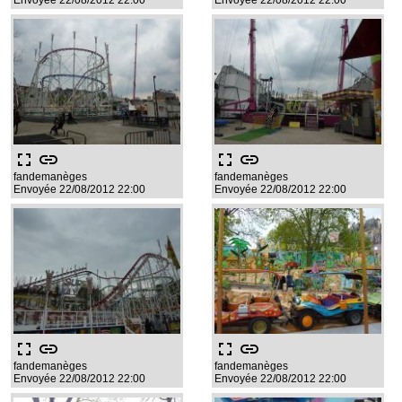
Envoyée 22/08/2012 22:00
Envoyée 22/08/2012 22:00
fullscreen
link
fullscreen
link
fandemanèges
fandemanèges
Envoyée 22/08/2012 22:00
Envoyée 22/08/2012 22:00
fullscreen
link
fullscreen
link
fandemanèges
fandemanèges
Envoyée 22/08/2012 22:00
Envoyée 22/08/2012 22:00