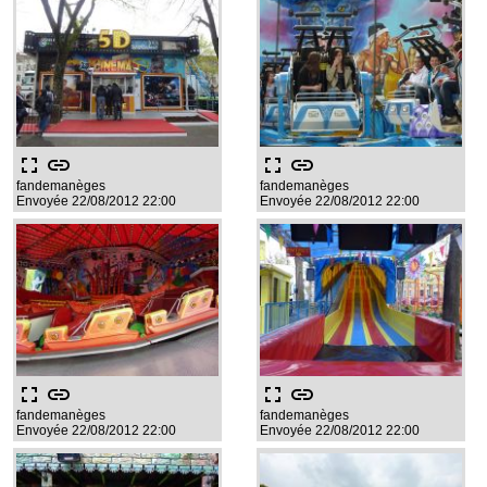
fullscreen
link
fullscreen
link
fandemanèges
fandemanèges
Envoyée 22/08/2012 22:00
Envoyée 22/08/2012 22:00
fullscreen
link
fullscreen
link
fandemanèges
fandemanèges
Envoyée 22/08/2012 22:00
Envoyée 22/08/2012 22:00