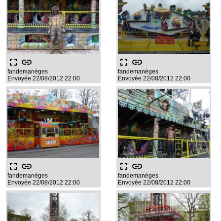
fullscreen
link
fullscreen
link
fandemanèges
fandemanèges
Envoyée 22/08/2012 22:00
Envoyée 22/08/2012 22:00
fullscreen
link
fullscreen
link
fandemanèges
fandemanèges
Envoyée 22/08/2012 22:00
Envoyée 22/08/2012 22:00