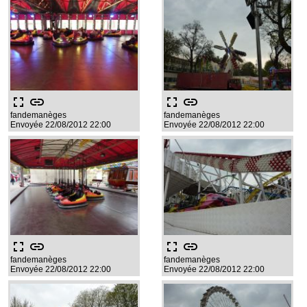
fullscreen
link
fullscreen
link
fandemanèges
fandemanèges
Envoyée 22/08/2012 22:00
Envoyée 22/08/2012 22:00
fullscreen
link
fullscreen
link
fandemanèges
fandemanèges
Envoyée 22/08/2012 22:00
Envoyée 22/08/2012 22:00