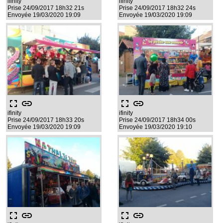
ifinity
ifinity
Prise 24/09/2017 18h32 21s
Prise 24/09/2017 18h32 24s
Envoyée 19/03/2020 19:09
Envoyée 19/03/2020 19:09
fullscreen
link
fullscreen
link
ifinity
ifinity
Prise 24/09/2017 18h33 20s
Prise 24/09/2017 18h34 00s
Envoyée 19/03/2020 19:09
Envoyée 19/03/2020 19:10
fullscreen
link
fullscreen
link