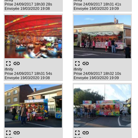
ifinity
ifinity
Prise 24/09/2017 18h30 28s
Prise 24/09/2017 18h31 41s
Envoyée 19/03/2020 19:08
Envoyée 19/03/2020 19:09
fullscreen
link
fullscreen
link
ifinity
ifinity
Prise 24/09/2017 18h31 54s
Prise 24/09/2017 18h32 10s
Envoyée 19/03/2020 19:08
Envoyée 19/03/2020 19:09
fullscreen
link
fullscreen
link