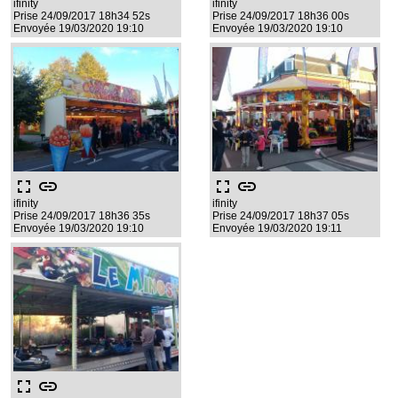
ifinity
ifinity
Prise 24/09/2017 18h34 52s
Prise 24/09/2017 18h36 00s
Envoyée 19/03/2020 19:10
Envoyée 19/03/2020 19:10
fullscreen
link
fullscreen
link
ifinity
ifinity
Prise 24/09/2017 18h36 35s
Prise 24/09/2017 18h37 05s
Envoyée 19/03/2020 19:10
Envoyée 19/03/2020 19:11
fullscreen
link