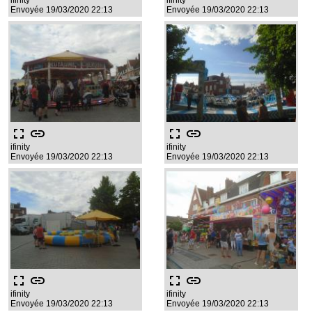
ifinity
ifinity
Envoyée 19/03/2020 22:13
Envoyée 19/03/2020 22:13
fullscreen
link
fullscreen
link
ifinity
ifinity
Envoyée 19/03/2020 22:13
Envoyée 19/03/2020 22:13
fullscreen
link
fullscreen
link
ifinity
ifinity
Envoyée 19/03/2020 22:13
Envoyée 19/03/2020 22:13