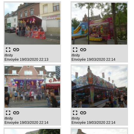
fullscreen
link
fullscreen
link
ifinity
ifinity
Envoyée 19/03/2020 22:13
Envoyée 19/03/2020 22:14
fullscreen
link
fullscreen
link
ifinity
ifinity
Envoyée 19/03/2020 22:14
Envoyée 19/03/2020 22:14