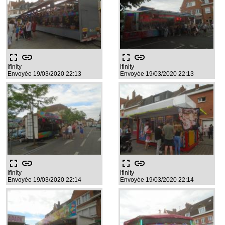
fullscreen
link
fullscreen
link
ifinity
ifinity
Envoyée 19/03/2020 22:13
Envoyée 19/03/2020 22:13
fullscreen
link
fullscreen
link
ifinity
ifinity
Envoyée 19/03/2020 22:14
Envoyée 19/03/2020 22:14