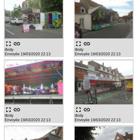
fullscreen
link
fullscreen
link
ifinity
ifinity
Envoyée 19/03/2020 22:13
Envoyée 19/03/2020 22:13
fullscreen
link
fullscreen
link
ifinity
ifinity
Envoyée 19/03/2020 22:13
Envoyée 19/03/2020 22:13