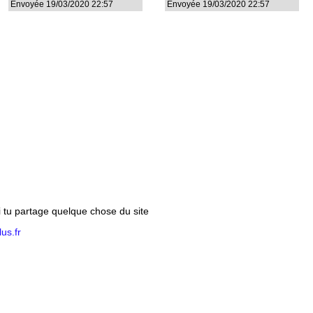
Envoyée 19/03/2020 22:57
Envoyée 19/03/2020 22:57
si tu partage quelque chose du site
us.fr