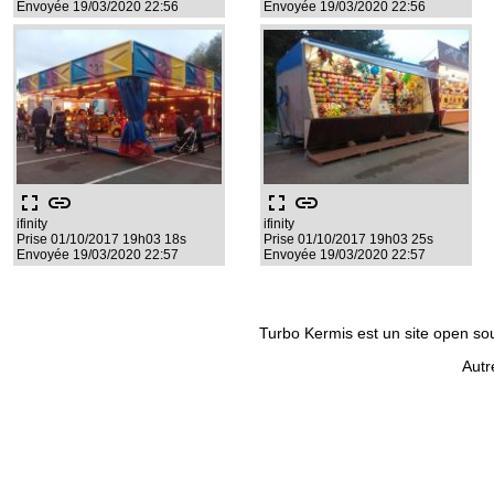
Envoyée 19/03/2020 22:56
Envoyée 19/03/2020 22:56
fullscreen
link
fullscreen
link
ifinity
ifinity
Prise 01/10/2017 19h03 18s
Prise 01/10/2017 19h03 25s
Envoyée 19/03/2020 22:57
Envoyée 19/03/2020 22:57
Turbo Kermis est un site open sour
Autr