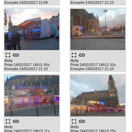
Envoyée 24/02/2017 21:09
Envoyée 24/02/2017 21:10
fullscreen
link
fullscreen
link
ifinity
ifinity
Prise 24/02/2017 18h11 45s
Prise 24/02/2017 18h12 32s
Envoyée 24/02/2017 21:10
Envoyée 24/02/2017 21:10
fullscreen
link
fullscreen
link
ifinity
ifinity
Prise 24/02/2017 18h15 11s
Prise 24/02/2017 18h15 25s