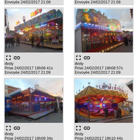
Envoyée 24/02/2017 21:08
Envoyée 24/02/2017 21:08
fullscreen
link
fullscreen
link
ifinity
ifinity
Prise 24/02/2017 18h08 41s
Prise 24/02/2017 18h08 57s
Envoyée 24/02/2017 21:09
Envoyée 24/02/2017 21:09
fullscreen
link
fullscreen
link
ifinity
ifinity
Prise 24/02/2017 18h09 34s
Prise 24/02/2017 18h10 44s