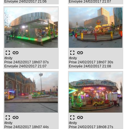
Envoyée 24/02/2017 21:06
Envoyée 24/02/2017 21:07
fullscreen
link
fullscreen
link
ifinity
ifinity
Prise 24/02/2017 18h07 07s
Prise 24/02/2017 18h07 30s
Envoyée 24/02/2017 21:07
Envoyée 24/02/2017 21:08
fullscreen
link
fullscreen
link
ifinity
ifinity
Prise 24/02/2017 18h07 44s
Prise 24/02/2017 18h08 27s