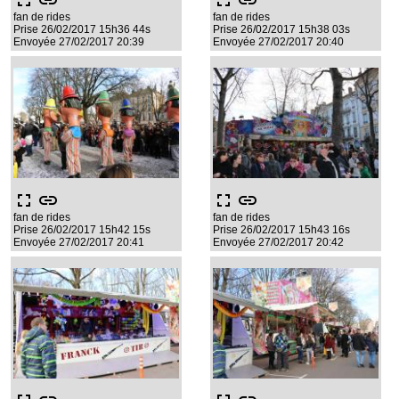
fullscreen
link
fullscreen
link
fan de rides
fan de rides
Prise 26/02/2017 15h36 44s
Prise 26/02/2017 15h38 03s
Envoyée 27/02/2017 20:39
Envoyée 27/02/2017 20:40
fullscreen
link
fullscreen
link
fan de rides
fan de rides
Prise 26/02/2017 15h42 15s
Prise 26/02/2017 15h43 16s
Envoyée 27/02/2017 20:41
Envoyée 27/02/2017 20:42