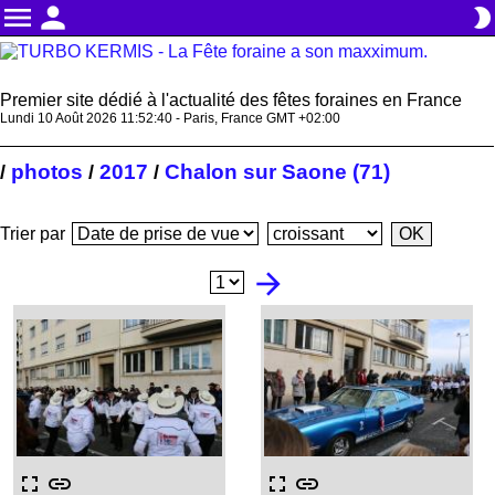
menu
person
brightness_2
Premier site dédié à l'actualité des fêtes foraines en France
Lundi 10 Août 2026 11:52:41 - Paris, France GMT +02:00
photos
2017
Chalon sur Saone (71)
/
/
/
Trier par
arrow_forward
fullscreen
link
fullscreen
link