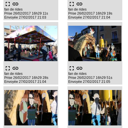
fullscreen
link
fullscreen
link
fan de rides
fan de rides
Prise 26/02/2017 16h29 11s
Prise 26/02/2017 16h29 19s
Envoyée 27/02/2017 21:03
Envoyée 27/02/2017 21:04
fullscreen
link
fullscreen
link
fan de rides
fan de rides
Prise 26/02/2017 16h29 28s
Prise 26/02/2017 16h29 51s
Envoyée 27/02/2017 21:04
Envoyée 27/02/2017 21:05