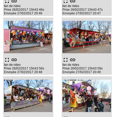
fullscreen
link
fullscreen
link
fan de rides
fan de rides
Prise 26/02/2017 15h43 46s
Prise 26/02/2017 15h43 47s
Envoyée 27/02/2017 20:46
Envoyée 27/02/2017 20:47
fullscreen
link
fullscreen
link
fan de rides
fan de rides
Prise 26/02/2017 15h43 56s
Prise 26/02/2017 15h43 59s
Envoyée 27/02/2017 20:48
Envoyée 27/02/2017 20:49