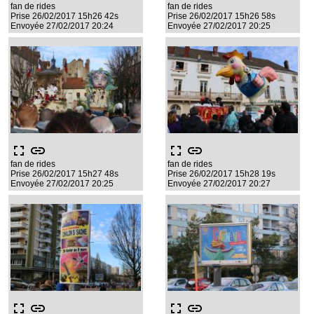
fan de rides
fan de rides
Prise 26/02/2017 15h26 42s
Prise 26/02/2017 15h26 58s
Envoyée 27/02/2017 20:24
Envoyée 27/02/2017 20:25
fullscreen
link
fullscreen
link
fan de rides
fan de rides
Prise 26/02/2017 15h27 48s
Prise 26/02/2017 15h28 19s
Envoyée 27/02/2017 20:25
Envoyée 27/02/2017 20:27
fullscreen
link
fullscreen
link