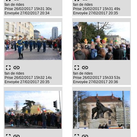
fan de rides
fan de rides
Prise 26/02/2017 15h31 30s
Prise 26/02/2017 15h31 49s
Envoyée 27/02/2017 20:34
Envoyée 27/02/2017 20:35
fullscreen
link
fullscreen
link
fan de rides
fan de rides
Prise 26/02/2017 15h32 14s
Prise 26/02/2017 15h33 53s
Envoyée 27/02/2017 20:35
Envoyée 27/02/2017 20:36
fullscreen
link
fullscreen
link