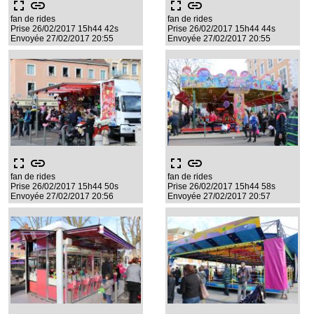
fullscreen
link
fullscreen
link
fan de rides
fan de rides
Prise 26/02/2017 15h44 42s
Prise 26/02/2017 15h44 44s
Envoyée 27/02/2017 20:55
Envoyée 27/02/2017 20:55
fullscreen
link
fullscreen
link
fan de rides
fan de rides
Prise 26/02/2017 15h44 50s
Prise 26/02/2017 15h44 58s
Envoyée 27/02/2017 20:56
Envoyée 27/02/2017 20:57