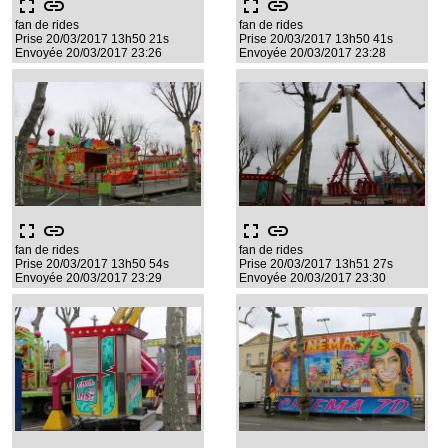
fullscreen
link
fullscreen
link
fan de rides
fan de rides
Prise 20/03/2017 13h50 21s
Prise 20/03/2017 13h50 41s
Envoyée 20/03/2017 23:26
Envoyée 20/03/2017 23:28
fullscreen
link
fullscreen
link
fan de rides
fan de rides
Prise 20/03/2017 13h50 54s
Prise 20/03/2017 13h51 27s
Envoyée 20/03/2017 23:29
Envoyée 20/03/2017 23:30