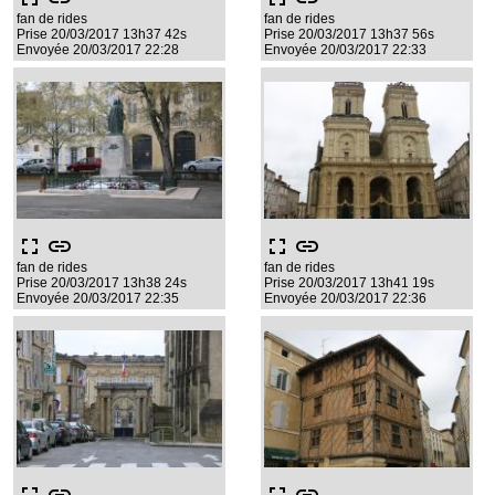
fan de rides
fan de rides
Prise 20/03/2017 13h37 42s
Prise 20/03/2017 13h37 56s
Envoyée 20/03/2017 22:28
Envoyée 20/03/2017 22:33
fullscreen
link
fullscreen
link
fan de rides
fan de rides
Prise 20/03/2017 13h38 24s
Prise 20/03/2017 13h41 19s
Envoyée 20/03/2017 22:35
Envoyée 20/03/2017 22:36