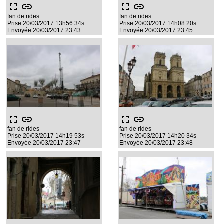
fullscreen
link
fullscreen
link
fan de rides
fan de rides
Prise 20/03/2017 13h56 34s
Prise 20/03/2017 14h08 20s
Envoyée 20/03/2017 23:43
Envoyée 20/03/2017 23:45
fullscreen
link
fullscreen
link
fan de rides
fan de rides
Prise 20/03/2017 14h19 53s
Prise 20/03/2017 14h20 34s
Envoyée 20/03/2017 23:47
Envoyée 20/03/2017 23:48