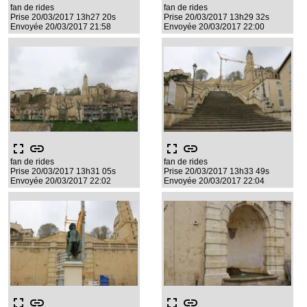
fan de rides
fan de rides
Prise 20/03/2017 13h27 20s
Prise 20/03/2017 13h29 32s
Envoyée 20/03/2017 21:58
Envoyée 20/03/2017 22:00
fullscreen
link
fullscreen
link
fan de rides
fan de rides
Prise 20/03/2017 13h31 05s
Prise 20/03/2017 13h33 49s
Envoyée 20/03/2017 22:02
Envoyée 20/03/2017 22:04
fullscreen
link
fullscreen
link