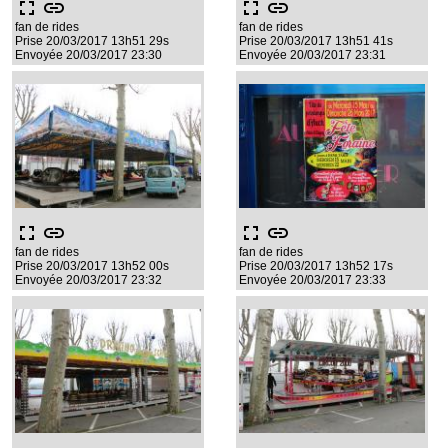
fullscreen
link
fullscreen
link
fan de rides
fan de rides
Prise 20/03/2017 13h51 29s
Prise 20/03/2017 13h51 41s
Envoyée 20/03/2017 23:30
Envoyée 20/03/2017 23:31
fullscreen
link
fullscreen
link
fan de rides
fan de rides
Prise 20/03/2017 13h52 00s
Prise 20/03/2017 13h52 17s
Envoyée 20/03/2017 23:32
Envoyée 20/03/2017 23:33