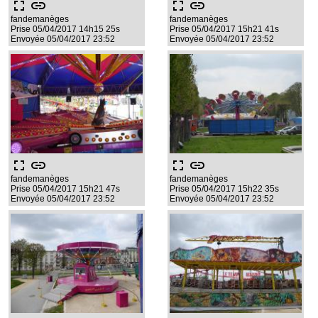
fullscreen
link
fullscreen
link
fandemanèges
fandemanèges
Prise 05/04/2017 14h15 25s
Prise 05/04/2017 15h21 41s
Envoyée 05/04/2017 23:52
Envoyée 05/04/2017 23:52
fullscreen
link
fullscreen
link
fandemanèges
fandemanèges
Prise 05/04/2017 15h21 47s
Prise 05/04/2017 15h22 35s
Envoyée 05/04/2017 23:52
Envoyée 05/04/2017 23:52