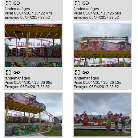
fullscreen
link
fullscreen
link
fandemanèges
fandemanèges
Prise 05/04/2017 15h22 47s
Prise 05/04/2017 15h25 58s
Envoyée 05/04/2017 23:52
Envoyée 05/04/2017 23:52
fullscreen
link
fullscreen
link
fandemanèges
fandemanèges
Prise 05/04/2017 15h26 08s
Prise 05/04/2017 15h26 13s
Envoyée 05/04/2017 23:52
Envoyée 05/04/2017 23:52