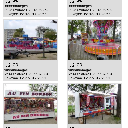
fullscreen
link
fullscreen
link
fandemanèges
fandemanèges
Prise 05/04/2017 14h08 26s
Prise 05/04/2017 14h08 50s
Envoyée 05/04/2017 23:52
Envoyée 05/04/2017 23:52
fullscreen
link
fullscreen
link
fandemanèges
fandemanèges
Prise 05/04/2017 14h09 00s
Prise 05/04/2017 14h09 40s
Envoyée 05/04/2017 23:52
Envoyée 05/04/2017 23:52