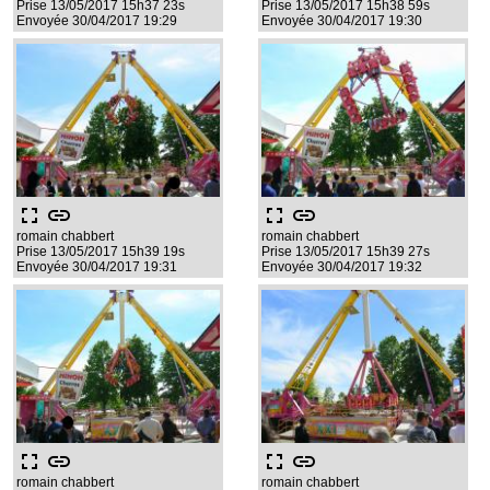
Prise 13/05/2017 15h37 23s
Prise 13/05/2017 15h38 59s
Envoyée 30/04/2017 19:29
Envoyée 30/04/2017 19:30
fullscreen
link
fullscreen
link
romain chabbert
romain chabbert
Prise 13/05/2017 15h39 19s
Prise 13/05/2017 15h39 27s
Envoyée 30/04/2017 19:31
Envoyée 30/04/2017 19:32
fullscreen
link
fullscreen
link
romain chabbert
romain chabbert