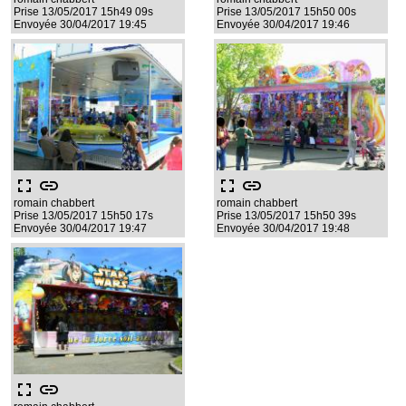
Prise 13/05/2017 15h49 09s
Prise 13/05/2017 15h50 00s
Envoyée 30/04/2017 19:45
Envoyée 30/04/2017 19:46
fullscreen
link
fullscreen
link
romain chabbert
romain chabbert
Prise 13/05/2017 15h50 17s
Prise 13/05/2017 15h50 39s
Envoyée 30/04/2017 19:47
Envoyée 30/04/2017 19:48
fullscreen
link