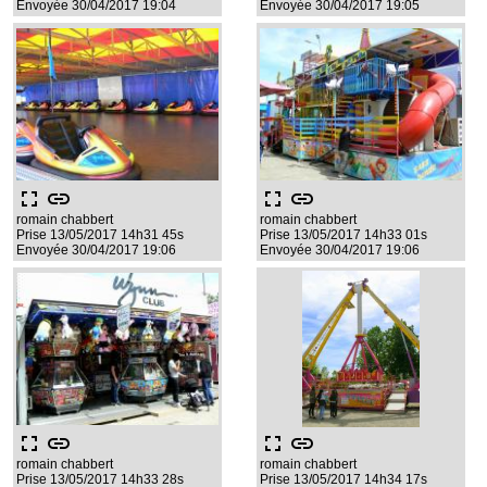
Envoyée 30/04/2017 19:04
Envoyée 30/04/2017 19:05
fullscreen
link
fullscreen
link
romain chabbert
romain chabbert
Prise 13/05/2017 14h31 45s
Prise 13/05/2017 14h33 01s
Envoyée 30/04/2017 19:06
Envoyée 30/04/2017 19:06
fullscreen
link
fullscreen
link
romain chabbert
romain chabbert
Prise 13/05/2017 14h33 28s
Prise 13/05/2017 14h34 17s