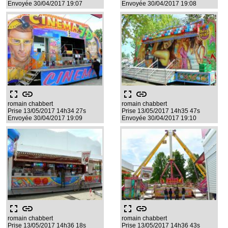
Envoyée 30/04/2017 19:07
Envoyée 30/04/2017 19:08
fullscreen
link
fullscreen
link
romain chabbert
romain chabbert
Prise 13/05/2017 14h34 27s
Prise 13/05/2017 14h35 47s
Envoyée 30/04/2017 19:09
Envoyée 30/04/2017 19:10
fullscreen
link
fullscreen
link
romain chabbert
romain chabbert
Prise 13/05/2017 14h36 18s
Prise 13/05/2017 14h36 43s