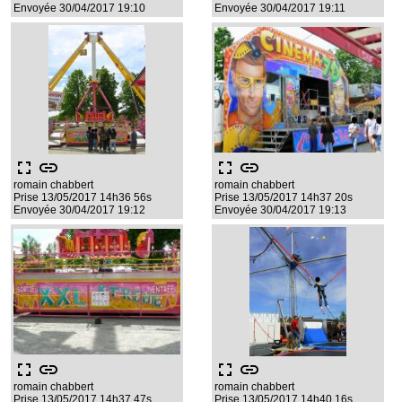
Envoyée 30/04/2017 19:10
Envoyée 30/04/2017 19:11
fullscreen
link
fullscreen
link
romain chabbert
romain chabbert
Prise 13/05/2017 14h36 56s
Prise 13/05/2017 14h37 20s
Envoyée 30/04/2017 19:12
Envoyée 30/04/2017 19:13
fullscreen
link
fullscreen
link
romain chabbert
romain chabbert
Prise 13/05/2017 14h37 47s
Prise 13/05/2017 14h40 16s