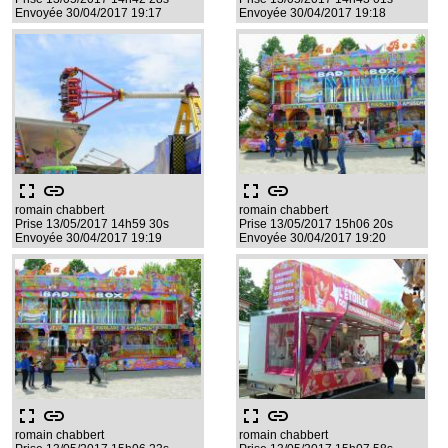
Envoyée 30/04/2017 19:17
Envoyée 30/04/2017 19:18
fullscreen
link
fullscreen
link
romain chabbert
romain chabbert
Prise 13/05/2017 14h59 30s
Prise 13/05/2017 15h06 20s
Envoyée 30/04/2017 19:19
Envoyée 30/04/2017 19:20
fullscreen
link
fullscreen
link
romain chabbert
romain chabbert