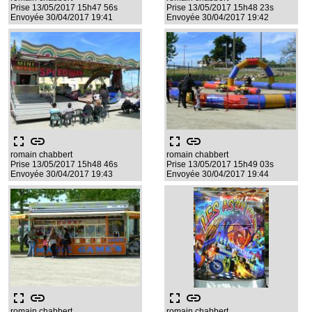
Prise 13/05/2017 15h47 56s
Prise 13/05/2017 15h48 23s
Envoyée 30/04/2017 19:41
Envoyée 30/04/2017 19:42
fullscreen
link
fullscreen
link
romain chabbert
romain chabbert
Prise 13/05/2017 15h48 46s
Prise 13/05/2017 15h49 03s
Envoyée 30/04/2017 19:43
Envoyée 30/04/2017 19:44
fullscreen
link
fullscreen
link
romain chabbert
romain chabbert