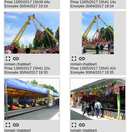
Prise 13/05/2017 15h39 44s
Prise 13/05/2017 15h41 14s
Envoyée 30/04/2017 19:33
Envoyée 30/04/2017 19:34
fullscreen
link
fullscreen
link
romain chabbert
romain chabbert
Prise 13/05/2017 15h41 22s
Prise 13/05/2017 15h41 42s
Envoyée 30/04/2017 19:35
Envoyée 30/04/2017 19:35
fullscreen
link
fullscreen
link
romain chabbert
romain chabbert