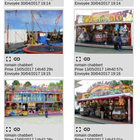
Envoyée 30/04/2017 19:14
Envoyée 30/04/2017 19:14
fullscreen
link
fullscreen
link
romain chabbert
romain chabbert
Prise 13/05/2017 14h40 29s
Prise 13/05/2017 14h40 57s
Envoyée 30/04/2017 19:15
Envoyée 30/04/2017 19:16
fullscreen
link
fullscreen
link
romain chabbert
romain chabbert
Prise 13/05/2017 14h42 28s
Prise 13/05/2017 14h43 01s