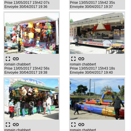
Prise 13/05/2017 15h42 07s
Prise 13/05/2017 15h42 35s
Envoyée 30/04/2017 19:36
Envoyée 30/04/2017 19:37
fullscreen
link
fullscreen
link
romain chabbert
romain chabbert
Prise 13/05/2017 15h42 56s
Prise 13/05/2017 15h43 18s
Envoyée 30/04/2017 19:38
Envoyée 30/04/2017 19:40
fullscreen
link
fullscreen
link
romain chabbert
romain chabbert