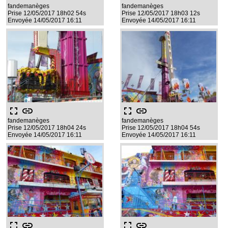
fandemanèges
fandemanèges
Prise 12/05/2017 18h02 54s
Prise 12/05/2017 18h03 12s
Envoyée 14/05/2017 16:11
Envoyée 14/05/2017 16:11
fullscreen
link
fullscreen
link
fandemanèges
fandemanèges
Prise 12/05/2017 18h04 24s
Prise 12/05/2017 18h04 54s
Envoyée 14/05/2017 16:11
Envoyée 14/05/2017 16:11
fullscreen
link
fullscreen
link