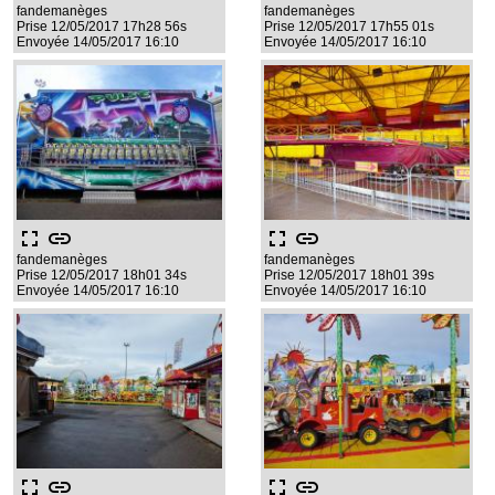
fandemanèges
fandemanèges
Prise 12/05/2017 17h28 56s
Prise 12/05/2017 17h55 01s
Envoyée 14/05/2017 16:10
Envoyée 14/05/2017 16:10
fullscreen
link
fullscreen
link
fandemanèges
fandemanèges
Prise 12/05/2017 18h01 34s
Prise 12/05/2017 18h01 39s
Envoyée 14/05/2017 16:10
Envoyée 14/05/2017 16:10
fullscreen
link
fullscreen
link