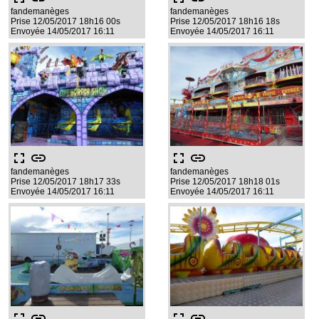
fandemanèges
fandemanèges
Prise 12/05/2017 18h16 00s
Prise 12/05/2017 18h16 18s
Envoyée 14/05/2017 16:11
Envoyée 14/05/2017 16:11
fullscreen
link
fullscreen
link
fandemanèges
fandemanèges
Prise 12/05/2017 18h17 33s
Prise 12/05/2017 18h18 01s
Envoyée 14/05/2017 16:11
Envoyée 14/05/2017 16:11
fullscreen
link
fullscreen
link