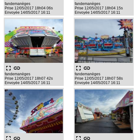
fandemanèges
fandemanèges
Prise 12/05/2017 18h04 06s
Prise 12/05/2017 18h04 15s
Envoyée 14/05/2017 16:11
Envoyée 14/05/2017 16:11
fullscreen
link
fullscreen
link
fandemanèges
fandemanèges
Prise 12/05/2017 18h07 42s
Prise 12/05/2017 18h07 58s
Envoyée 14/05/2017 16:11
Envoyée 14/05/2017 16:11
fullscreen
link
fullscreen
link