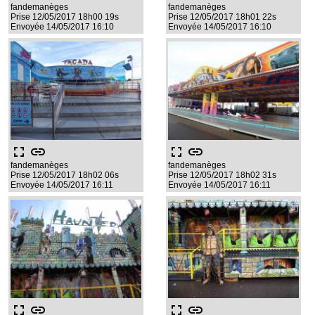
fandemanèges
fandemanèges
Prise 12/05/2017 18h00 19s
Prise 12/05/2017 18h01 22s
Envoyée 14/05/2017 16:10
Envoyée 14/05/2017 16:10
fullscreen
link
fullscreen
link
fandemanèges
fandemanèges
Prise 12/05/2017 18h02 06s
Prise 12/05/2017 18h02 31s
Envoyée 14/05/2017 16:11
Envoyée 14/05/2017 16:11
fullscreen
link
fullscreen
link