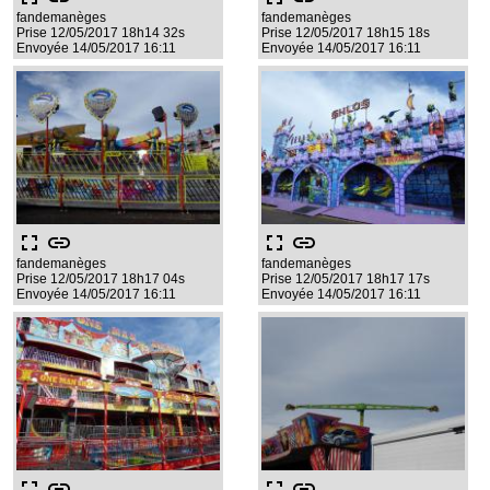
fandemanèges
fandemanèges
Prise 12/05/2017 18h14 32s
Prise 12/05/2017 18h15 18s
Envoyée 14/05/2017 16:11
Envoyée 14/05/2017 16:11
fullscreen
link
fullscreen
link
fandemanèges
fandemanèges
Prise 12/05/2017 18h17 04s
Prise 12/05/2017 18h17 17s
Envoyée 14/05/2017 16:11
Envoyée 14/05/2017 16:11
fullscreen
link
fullscreen
link