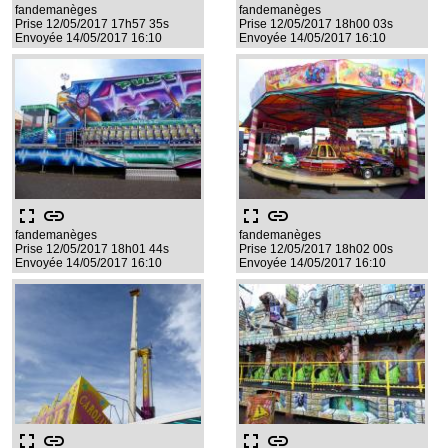
fandemanèges
fandemanèges
Prise 12/05/2017 17h57 35s
Prise 12/05/2017 18h00 03s
Envoyée 14/05/2017 16:10
Envoyée 14/05/2017 16:10
fullscreen
link
fullscreen
link
fandemanèges
fandemanèges
Prise 12/05/2017 18h01 44s
Prise 12/05/2017 18h02 00s
Envoyée 14/05/2017 16:10
Envoyée 14/05/2017 16:10
fullscreen
link
fullscreen
link