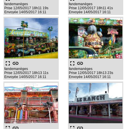
fandemanèges
fandemanèges
Prise 12/05/2017 18h11 19s
Prise 12/05/2017 18h11 41s
Envoyée 14/05/2017 16:11
Envoyée 14/05/2017 16:11
fullscreen
link
fullscreen
link
fandemanèges
fandemanèges
Prise 12/05/2017 18h13 11s
Prise 12/05/2017 18h13 23s
Envoyée 14/05/2017 16:11
Envoyée 14/05/2017 16:11
fullscreen
link
fullscreen
link