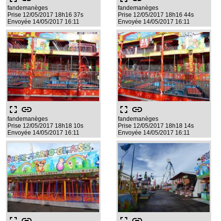
fandemanèges
fandemanèges
Prise 12/05/2017 18h16 37s
Prise 12/05/2017 18h16 44s
Envoyée 14/05/2017 16:11
Envoyée 14/05/2017 16:11
fullscreen
link
fullscreen
link
fandemanèges
fandemanèges
Prise 12/05/2017 18h18 10s
Prise 12/05/2017 18h18 14s
Envoyée 14/05/2017 16:11
Envoyée 14/05/2017 16:11
fullscreen
link
fullscreen
link