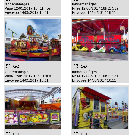
fandemanèges
fandemanèges
Prise 12/05/2017 18h11 45s
Prise 12/05/2017 18h11 51s
Envoyée 14/05/2017 16:11
Envoyée 14/05/2017 16:11
fullscreen
link
fullscreen
link
fandemanèges
fandemanèges
Prise 12/05/2017 18h13 36s
Prise 12/05/2017 18h13 54s
Envoyée 14/05/2017 16:11
Envoyée 14/05/2017 16:11
fullscreen
link
fullscreen
link