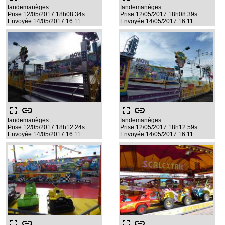
fandemanèges
fandemanèges
Prise 12/05/2017 18h08 34s
Prise 12/05/2017 18h08 39s
Envoyée 14/05/2017 16:11
Envoyée 14/05/2017 16:11
fullscreen
link
fullscreen
link
fandemanèges
fandemanèges
Prise 12/05/2017 18h12 24s
Prise 12/05/2017 18h12 59s
Envoyée 14/05/2017 16:11
Envoyée 14/05/2017 16:11
fullscreen
link
fullscreen
link