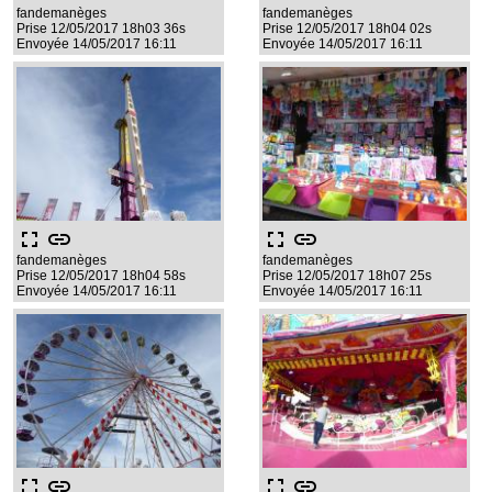
fandemanèges
fandemanèges
Prise 12/05/2017 18h03 36s
Prise 12/05/2017 18h04 02s
Envoyée 14/05/2017 16:11
Envoyée 14/05/2017 16:11
fullscreen
link
fullscreen
link
fandemanèges
fandemanèges
Prise 12/05/2017 18h04 58s
Prise 12/05/2017 18h07 25s
Envoyée 14/05/2017 16:11
Envoyée 14/05/2017 16:11
fullscreen
link
fullscreen
link