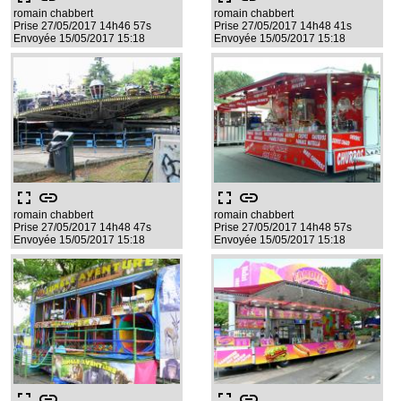
romain chabbert
romain chabbert
Prise 27/05/2017 14h46 57s
Prise 27/05/2017 14h48 41s
Envoyée 15/05/2017 15:18
Envoyée 15/05/2017 15:18
fullscreen
link
fullscreen
link
romain chabbert
romain chabbert
Prise 27/05/2017 14h48 47s
Prise 27/05/2017 14h48 57s
Envoyée 15/05/2017 15:18
Envoyée 15/05/2017 15:18
fullscreen
link
fullscreen
link