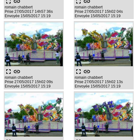
fullscreen
link
fullscreen
link
romain chabbert
romain chabbert
Prise 27/05/2017 14h57 36s
Prise 27/05/2017 15h02 04s
Envoyée 15/05/2017 15:19
Envoyée 15/05/2017 15:19
fullscreen
link
fullscreen
link
romain chabbert
romain chabbert
Prise 27/05/2017 15h02 09s
Prise 27/05/2017 15h02 13s
Envoyée 15/05/2017 15:19
Envoyée 15/05/2017 15:19