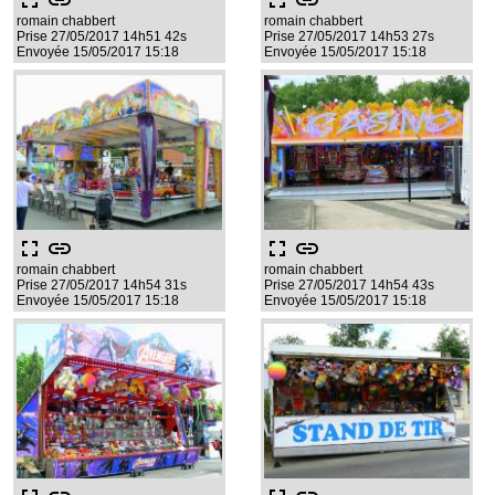
fullscreen
link
fullscreen
link
romain chabbert
romain chabbert
Prise 27/05/2017 14h51 42s
Prise 27/05/2017 14h53 27s
Envoyée 15/05/2017 15:18
Envoyée 15/05/2017 15:18
fullscreen
link
fullscreen
link
romain chabbert
romain chabbert
Prise 27/05/2017 14h54 31s
Prise 27/05/2017 14h54 43s
Envoyée 15/05/2017 15:18
Envoyée 15/05/2017 15:18