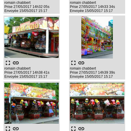
romain chabbert
romain chabbert
Prise 27/05/2017 14h32 05s
Prise 27/05/2017 14h33 34s
Envoyée 15/05/2017 15:17
Envoyée 15/05/2017 15:17
fullscreen
link
fullscreen
link
romain chabbert
romain chabbert
Prise 27/05/2017 14h38 41s
Prise 27/05/2017 14h39 39s
Envoyée 15/05/2017 15:17
Envoyée 15/05/2017 15:17
fullscreen
link
fullscreen
link