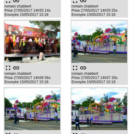
fullscreen
link
fullscreen
link
romain chabbert
romain chabbert
Prise 27/05/2017 14h55 14s
Prise 27/05/2017 14h55 55s
Envoyée 15/05/2017 15:18
Envoyée 15/05/2017 15:18
fullscreen
link
fullscreen
link
romain chabbert
romain chabbert
Prise 27/05/2017 14h56 56s
Prise 27/05/2017 14h57 30s
Envoyée 15/05/2017 15:18
Envoyée 15/05/2017 15:19