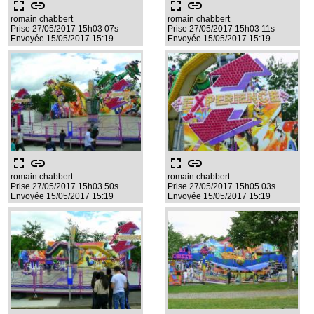
fullscreen
link
fullscreen
link
romain chabbert
romain chabbert
Prise 27/05/2017 15h03 07s
Prise 27/05/2017 15h03 11s
Envoyée 15/05/2017 15:19
Envoyée 15/05/2017 15:19
fullscreen
link
fullscreen
link
romain chabbert
romain chabbert
Prise 27/05/2017 15h03 50s
Prise 27/05/2017 15h05 03s
Envoyée 15/05/2017 15:19
Envoyée 15/05/2017 15:19