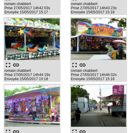
romain chabbert
romain chabbert
Prise 27/05/2017 14h42 03s
Prise 27/05/2017 14h43 23s
Envoyée 15/05/2017 15:17
Envoyée 15/05/2017 15:18
fullscreen
link
fullscreen
link
romain chabbert
romain chabbert
Prise 27/05/2017 14h44 19s
Prise 27/05/2017 14h46 02s
Envoyée 15/05/2017 15:18
Envoyée 15/05/2017 15:18
fullscreen
link
fullscreen
link