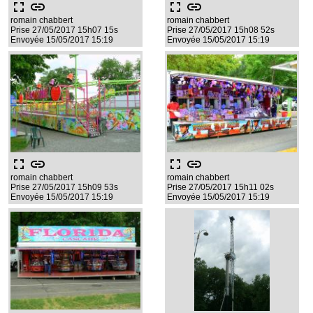
fullscreen
link
fullscreen
link
romain chabbert
romain chabbert
Prise 27/05/2017 15h07 15s
Prise 27/05/2017 15h08 52s
Envoyée 15/05/2017 15:19
Envoyée 15/05/2017 15:19
fullscreen
link
fullscreen
link
romain chabbert
romain chabbert
Prise 27/05/2017 15h09 53s
Prise 27/05/2017 15h11 02s
Envoyée 15/05/2017 15:19
Envoyée 15/05/2017 15:19