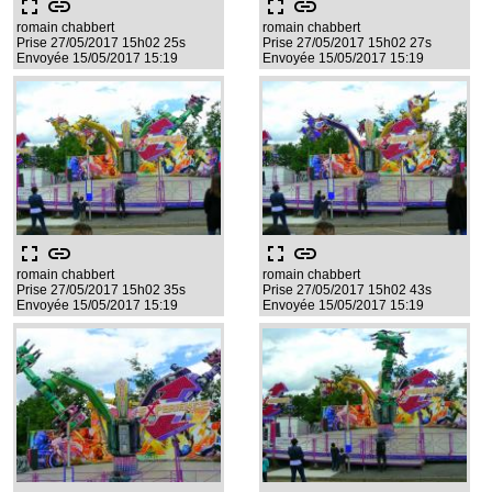
fullscreen
link
fullscreen
link
romain chabbert
romain chabbert
Prise 27/05/2017 15h02 25s
Prise 27/05/2017 15h02 27s
Envoyée 15/05/2017 15:19
Envoyée 15/05/2017 15:19
fullscreen
link
fullscreen
link
romain chabbert
romain chabbert
Prise 27/05/2017 15h02 35s
Prise 27/05/2017 15h02 43s
Envoyée 15/05/2017 15:19
Envoyée 15/05/2017 15:19