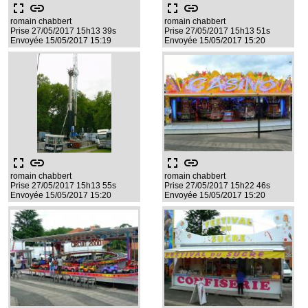
fullscreen
link
fullscreen
link
romain chabbert
romain chabbert
Prise 27/05/2017 15h13 39s
Prise 27/05/2017 15h13 51s
Envoyée 15/05/2017 15:19
Envoyée 15/05/2017 15:20
fullscreen
link
fullscreen
link
romain chabbert
romain chabbert
Prise 27/05/2017 15h13 55s
Prise 27/05/2017 15h22 46s
Envoyée 15/05/2017 15:20
Envoyée 15/05/2017 15:20