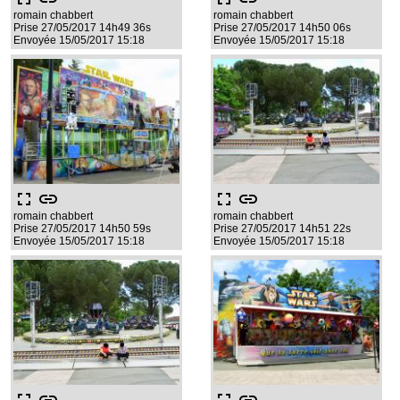
romain chabbert
romain chabbert
Prise 27/05/2017 14h49 36s
Prise 27/05/2017 14h50 06s
Envoyée 15/05/2017 15:18
Envoyée 15/05/2017 15:18
fullscreen
link
fullscreen
link
romain chabbert
romain chabbert
Prise 27/05/2017 14h50 59s
Prise 27/05/2017 14h51 22s
Envoyée 15/05/2017 15:18
Envoyée 15/05/2017 15:18