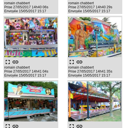
romain chabbert
romain chabbert
Prise 27/05/2017 14h40 06s
Prise 27/05/2017 14h40 29s
Envoyée 15/05/2017 15:17
Envoyée 15/05/2017 15:17
fullscreen
link
fullscreen
link
romain chabbert
romain chabbert
Prise 27/05/2017 14h41 04s
Prise 27/05/2017 14h41 35s
Envoyée 15/05/2017 15:17
Envoyée 15/05/2017 15:17
fullscreen
link
fullscreen
link