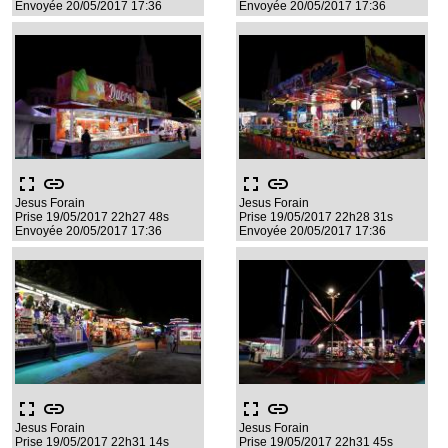
Envoyée 20/05/2017 17:36
Envoyée 20/05/2017 17:36
fullscreen
link
fullscreen
link
Jesus Forain
Jesus Forain
Prise 19/05/2017 22h27 48s
Prise 19/05/2017 22h28 31s
Envoyée 20/05/2017 17:36
Envoyée 20/05/2017 17:36
fullscreen
link
fullscreen
link
Jesus Forain
Jesus Forain
Prise 19/05/2017 22h31 14s
Prise 19/05/2017 22h31 45s