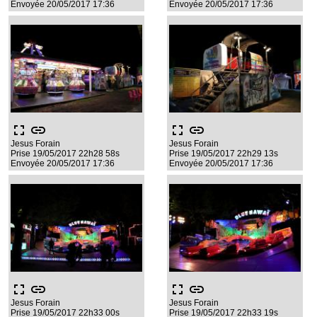
Envoyée 20/05/2017 17:36
Envoyée 20/05/2017 17:36
fullscreen
link
fullscreen
link
Jesus Forain
Jesus Forain
Prise 19/05/2017 22h28 58s
Prise 19/05/2017 22h29 13s
Envoyée 20/05/2017 17:36
Envoyée 20/05/2017 17:36
fullscreen
link
fullscreen
link
Jesus Forain
Jesus Forain
Prise 19/05/2017 22h33 00s
Prise 19/05/2017 22h33 19s