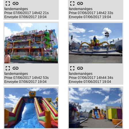
fullscreen
link
fullscreen
link
fandemanèges
fandemanèges
Prise 07/06/2017 14h42 21s
Prise 07/06/2017 14h42 33s
Envoyée 07/06/2017 19:04
Envoyée 07/06/2017 19:04
fullscreen
link
fullscreen
link
fandemanèges
fandemanèges
Prise 07/06/2017 14h42 53s
Prise 07/06/2017 14h44 34s
Envoyée 07/06/2017 19:04
Envoyée 07/06/2017 19:04