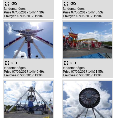
fullscreen
link
fullscreen
link
fandemanèges
fandemanèges
Prise 07/06/2017 14h44 39s
Prise 07/06/2017 14h45 53s
Envoyée 07/06/2017 19:04
Envoyée 07/06/2017 19:04
fullscreen
link
fullscreen
link
fandemanèges
fandemanèges
Prise 07/06/2017 14h46 49s
Prise 07/06/2017 14h51 55s
Envoyée 07/06/2017 19:04
Envoyée 07/06/2017 19:04