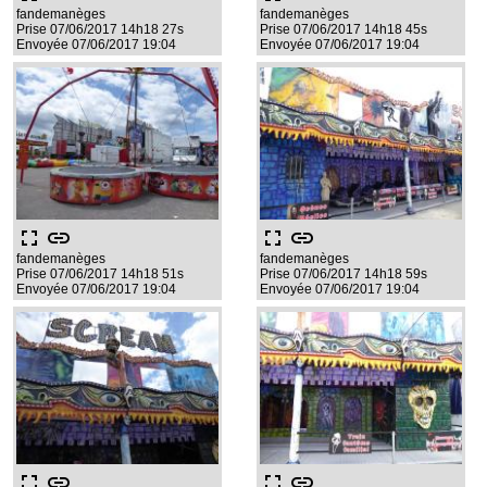
fandemanèges
fandemanèges
Prise 07/06/2017 14h18 27s
Prise 07/06/2017 14h18 45s
Envoyée 07/06/2017 19:04
Envoyée 07/06/2017 19:04
fullscreen
link
fullscreen
link
fandemanèges
fandemanèges
Prise 07/06/2017 14h18 51s
Prise 07/06/2017 14h18 59s
Envoyée 07/06/2017 19:04
Envoyée 07/06/2017 19:04
fullscreen
link
fullscreen
link