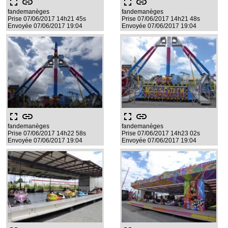
fullscreen
link
fullscreen
link
fandemanèges
fandemanèges
Prise 07/06/2017 14h21 45s
Prise 07/06/2017 14h21 48s
Envoyée 07/06/2017 19:04
Envoyée 07/06/2017 19:04
fullscreen
link
fullscreen
link
fandemanèges
fandemanèges
Prise 07/06/2017 14h22 58s
Prise 07/06/2017 14h23 02s
Envoyée 07/06/2017 19:04
Envoyée 07/06/2017 19:04