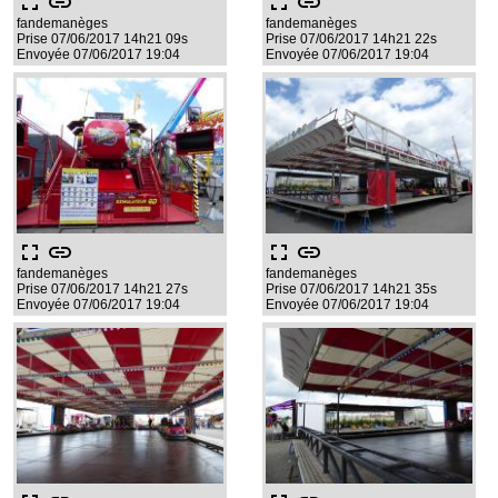
fullscreen
link
fullscreen
link
fandemanèges
fandemanèges
Prise 07/06/2017 14h21 09s
Prise 07/06/2017 14h21 22s
Envoyée 07/06/2017 19:04
Envoyée 07/06/2017 19:04
fullscreen
link
fullscreen
link
fandemanèges
fandemanèges
Prise 07/06/2017 14h21 27s
Prise 07/06/2017 14h21 35s
Envoyée 07/06/2017 19:04
Envoyée 07/06/2017 19:04