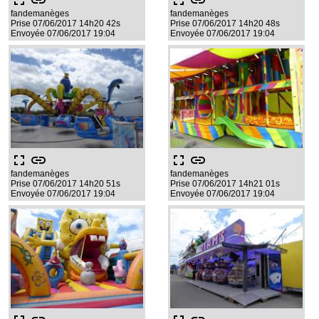
fullscreen
link
fullscreen
link
fandemanèges
fandemanèges
Prise 07/06/2017 14h20 42s
Prise 07/06/2017 14h20 48s
Envoyée 07/06/2017 19:04
Envoyée 07/06/2017 19:04
fullscreen
link
fullscreen
link
fandemanèges
fandemanèges
Prise 07/06/2017 14h20 51s
Prise 07/06/2017 14h21 01s
Envoyée 07/06/2017 19:04
Envoyée 07/06/2017 19:04