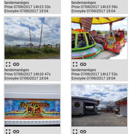
fandemanèges
fandemanèges
Prise 07/06/2017 14h15 33s
Prise 07/06/2017 14h15 59s
Envoyée 07/06/2017 19:04
Envoyée 07/06/2017 19:04
fullscreen
link
fullscreen
link
fandemanèges
fandemanèges
Prise 07/06/2017 14h16 47s
Prise 07/06/2017 14h17 53s
Envoyée 07/06/2017 19:04
Envoyée 07/06/2017 19:04
fullscreen
link
fullscreen
link