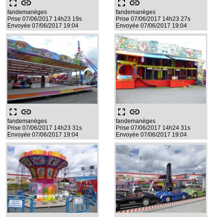
fullscreen
link
fullscreen
link
fandemanèges
fandemanèges
Prise 07/06/2017 14h23 19s
Prise 07/06/2017 14h23 27s
Envoyée 07/06/2017 19:04
Envoyée 07/06/2017 19:04
fullscreen
link
fullscreen
link
fandemanèges
fandemanèges
Prise 07/06/2017 14h23 31s
Prise 07/06/2017 14h24 31s
Envoyée 07/06/2017 19:04
Envoyée 07/06/2017 19:04