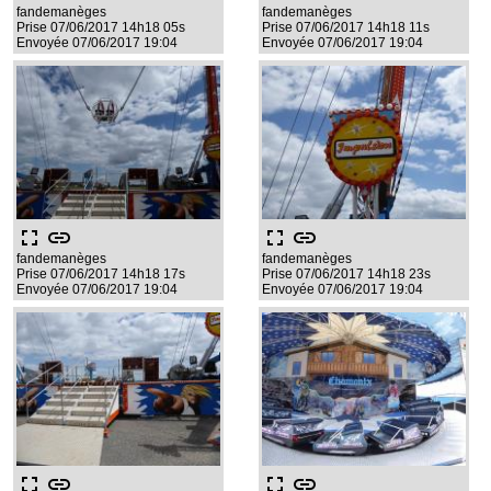
fandemanèges
fandemanèges
Prise 07/06/2017 14h18 05s
Prise 07/06/2017 14h18 11s
Envoyée 07/06/2017 19:04
Envoyée 07/06/2017 19:04
fullscreen
link
fullscreen
link
fandemanèges
fandemanèges
Prise 07/06/2017 14h18 17s
Prise 07/06/2017 14h18 23s
Envoyée 07/06/2017 19:04
Envoyée 07/06/2017 19:04
fullscreen
link
fullscreen
link