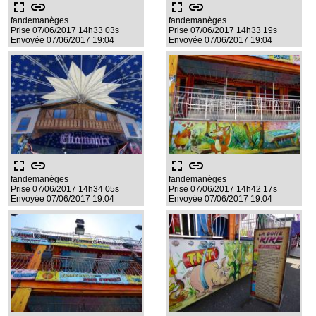
fullscreen
link
fullscreen
link
fandemanèges
fandemanèges
Prise 07/06/2017 14h33 03s
Prise 07/06/2017 14h33 19s
Envoyée 07/06/2017 19:04
Envoyée 07/06/2017 19:04
fullscreen
link
fullscreen
link
fandemanèges
fandemanèges
Prise 07/06/2017 14h34 05s
Prise 07/06/2017 14h42 17s
Envoyée 07/06/2017 19:04
Envoyée 07/06/2017 19:04