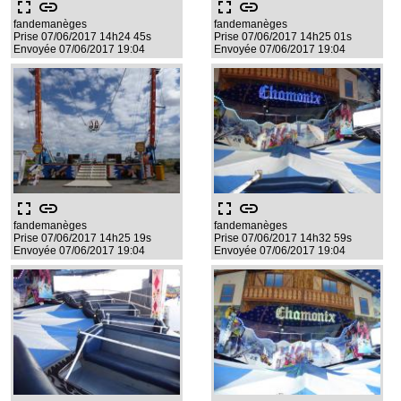
fullscreen
link
fullscreen
link
fandemanèges
fandemanèges
Prise 07/06/2017 14h24 45s
Prise 07/06/2017 14h25 01s
Envoyée 07/06/2017 19:04
Envoyée 07/06/2017 19:04
fullscreen
link
fullscreen
link
fandemanèges
fandemanèges
Prise 07/06/2017 14h25 19s
Prise 07/06/2017 14h32 59s
Envoyée 07/06/2017 19:04
Envoyée 07/06/2017 19:04