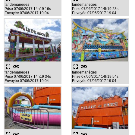
fandemanèges
fandemanèges
Prise 07/06/2017 14h19 16s
Prise 07/06/2017 14h19 23s
Envoyée 07/06/2017 19:04
Envoyée 07/06/2017 19:04
fullscreen
link
fullscreen
link
fandemanèges
fandemanèges
Prise 07/06/2017 14h19 34s
Prise 07/06/2017 14h19 54s
Envoyée 07/06/2017 19:04
Envoyée 07/06/2017 19:04
fullscreen
link
fullscreen
link