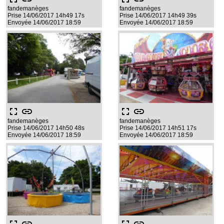
fandemanèges
fandemanèges
Prise 14/06/2017 14h49 17s
Prise 14/06/2017 14h49 39s
Envoyée 14/06/2017 18:59
Envoyée 14/06/2017 18:59
fullscreen
link
fullscreen
link
fandemanèges
fandemanèges
Prise 14/06/2017 14h50 48s
Prise 14/06/2017 14h51 17s
Envoyée 14/06/2017 18:59
Envoyée 14/06/2017 18:59