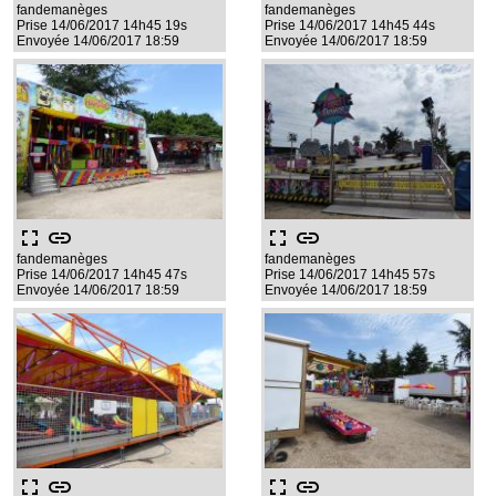
fandemanèges
fandemanèges
Prise 14/06/2017 14h45 19s
Prise 14/06/2017 14h45 44s
Envoyée 14/06/2017 18:59
Envoyée 14/06/2017 18:59
fullscreen
link
fullscreen
link
fandemanèges
fandemanèges
Prise 14/06/2017 14h45 47s
Prise 14/06/2017 14h45 57s
Envoyée 14/06/2017 18:59
Envoyée 14/06/2017 18:59
fullscreen
link
fullscreen
link