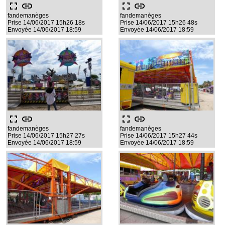
fullscreen
link
fullscreen
link
fandemanèges
fandemanèges
Prise 14/06/2017 15h26 18s
Prise 14/06/2017 15h26 48s
Envoyée 14/06/2017 18:59
Envoyée 14/06/2017 18:59
fullscreen
link
fullscreen
link
fandemanèges
fandemanèges
Prise 14/06/2017 15h27 27s
Prise 14/06/2017 15h27 44s
Envoyée 14/06/2017 18:59
Envoyée 14/06/2017 18:59