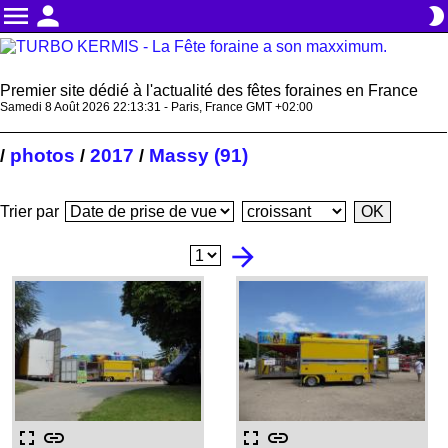
menu
person
brightness_2
Premier site dédié à l'actualité des fêtes foraines en France
Samedi 8 Août 2026 22:13:33 - Paris, France GMT +02:00
photos
2017
Massy (91)
/
/
/
Trier par
arrow_forward
fullscreen
link
fullscreen
link