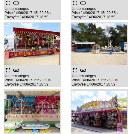
fullscreen
link
fullscreen
link
fandemanèges
fandemanèges
Prise 14/06/2017 15h20 36s
Prise 14/06/2017 15h20 55s
Envoyée 14/06/2017 18:59
Envoyée 14/06/2017 18:59
fullscreen
link
fullscreen
link
fandemanèges
fandemanèges
Prise 14/06/2017 15h23 53s
Prise 14/06/2017 15h25 38s
Envoyée 14/06/2017 18:59
Envoyée 14/06/2017 18:59