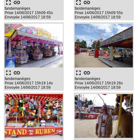
fullscreen
link
fullscreen
link
fandemanèges
fandemanèges
Prise 14/06/2017 15h09 45s
Prise 14/06/2017 15h09 55s
Envoyée 14/06/2017 18:59
Envoyée 14/06/2017 18:59
fullscreen
link
fullscreen
link
fandemanèges
fandemanèges
Prise 14/06/2017 15h19 14s
Prise 14/06/2017 15h19 26s
Envoyée 14/06/2017 18:59
Envoyée 14/06/2017 18:59