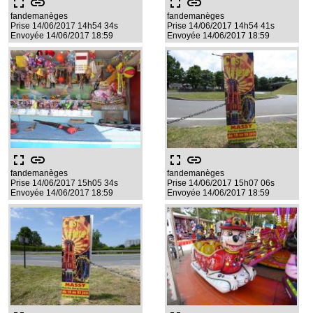
fullscreen
link
fullscreen
link
fandemanèges
fandemanèges
Prise 14/06/2017 14h54 34s
Prise 14/06/2017 14h54 41s
Envoyée 14/06/2017 18:59
Envoyée 14/06/2017 18:59
fullscreen
link
fullscreen
link
fandemanèges
fandemanèges
Prise 14/06/2017 15h05 34s
Prise 14/06/2017 15h07 06s
Envoyée 14/06/2017 18:59
Envoyée 14/06/2017 18:59