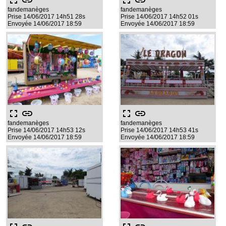
fullscreen
link
fullscreen
link
fandemanèges
fandemanèges
Prise 14/06/2017 14h51 28s
Prise 14/06/2017 14h52 01s
Envoyée 14/06/2017 18:59
Envoyée 14/06/2017 18:59
fullscreen
link
fullscreen
link
fandemanèges
fandemanèges
Prise 14/06/2017 14h53 12s
Prise 14/06/2017 14h53 41s
Envoyée 14/06/2017 18:59
Envoyée 14/06/2017 18:59