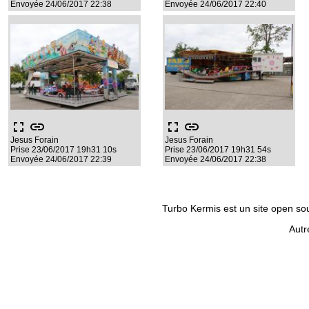
Envoyée 24/06/2017 22:38
Envoyée 24/06/2017 22:40
fullscreen
link
fullscreen
link
Jesus Forain
Jesus Forain
Prise 23/06/2017 19h31 10s
Prise 23/06/2017 19h31 54s
Envoyée 24/06/2017 22:39
Envoyée 24/06/2017 22:38
Turbo Kermis est un site open sour
Autr