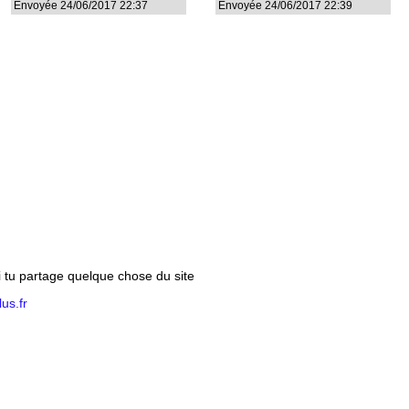
Envoyée 24/06/2017 22:37
Envoyée 24/06/2017 22:39
si tu partage quelque chose du site
us.fr