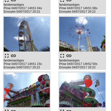
fullscreen
link
fullscreen
link
fandemanèges
fandemanèges
Prise 04/07/2017 14h51 04s
Prise 04/07/2017 14h51 08s
Envoyée 04/07/2017 20:22
Envoyée 04/07/2017 20:22
fullscreen
link
fullscreen
link
fandemanèges
fandemanèges
Prise 04/07/2017 14h51 15s
Prise 04/07/2017 14h52 50s
Envoyée 04/07/2017 20:22
Envoyée 04/07/2017 20:22