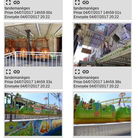
fullscreen
link
fullscreen
link
fandemanèges
fandemanèges
Prise 04/07/2017 14h59 00s
Prise 04/07/2017 14h59 01s
Envoyée 04/07/2017 20:22
Envoyée 04/07/2017 20:22
fullscreen
link
fullscreen
link
fandemanèges
fandemanèges
Prise 04/07/2017 14h59 33s
Prise 04/07/2017 14h59 38s
Envoyée 04/07/2017 20:22
Envoyée 04/07/2017 20:22