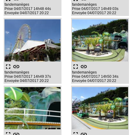
fandemanèges
fandemanèges
Prise 04/07/2017 14h48 44s
Prise 04/07/2017 14h49 03s
Envoyée 04/07/2017 20:22
Envoyée 04/07/2017 20:22
fullscreen
link
fullscreen
link
fandemanèges
fandemanèges
Prise 04/07/2017 14h49 37s
Prise 04/07/2017 14h50 34s
Envoyée 04/07/2017 20:22
Envoyée 04/07/2017 20:22
fullscreen
link
fullscreen
link