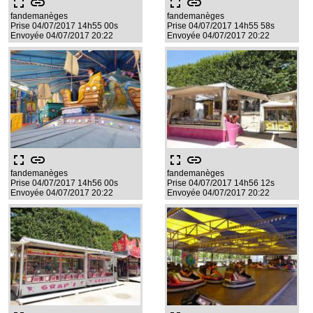
fullscreen
link
fullscreen
link
fandemanèges
fandemanèges
Prise 04/07/2017 14h55 00s
Prise 04/07/2017 14h55 58s
Envoyée 04/07/2017 20:22
Envoyée 04/07/2017 20:22
fullscreen
link
fullscreen
link
fandemanèges
fandemanèges
Prise 04/07/2017 14h56 00s
Prise 04/07/2017 14h56 12s
Envoyée 04/07/2017 20:22
Envoyée 04/07/2017 20:22