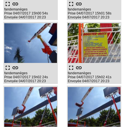
fullscreen
link
fullscreen
link
fandemanèges
fandemanèges
Prise 04/07/2017 15h00 54s
Prise 04/07/2017 15h01 58s
Envoyée 04/07/2017 20:23
Envoyée 04/07/2017 20:23
fullscreen
link
fullscreen
link
fandemanèges
fandemanèges
Prise 04/07/2017 15h02 24s
Prise 04/07/2017 15h02 41s
Envoyée 04/07/2017 20:23
Envoyée 04/07/2017 20:23