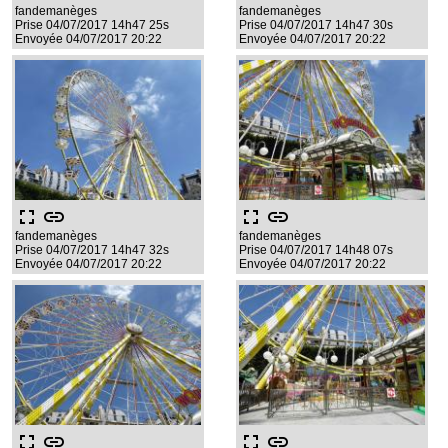
fandemanèges
fandemanèges
Prise 04/07/2017 14h47 25s
Prise 04/07/2017 14h47 30s
Envoyée 04/07/2017 20:22
Envoyée 04/07/2017 20:22
fullscreen
link
fullscreen
link
fandemanèges
fandemanèges
Prise 04/07/2017 14h47 32s
Prise 04/07/2017 14h48 07s
Envoyée 04/07/2017 20:22
Envoyée 04/07/2017 20:22
fullscreen
link
fullscreen
link