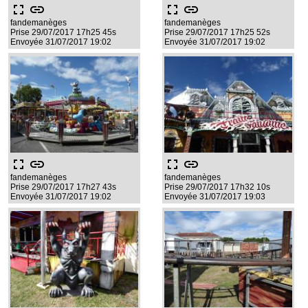
fullscreen
link
fullscreen
link
fandemanèges
fandemanèges
Prise 29/07/2017 17h25 45s
Prise 29/07/2017 17h25 52s
Envoyée 31/07/2017 19:02
Envoyée 31/07/2017 19:02
fullscreen
link
fullscreen
link
fandemanèges
fandemanèges
Prise 29/07/2017 17h27 43s
Prise 29/07/2017 17h32 10s
Envoyée 31/07/2017 19:02
Envoyée 31/07/2017 19:03