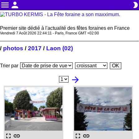
menu
person
brightness_2
Premier site dédié à l'actualité des fêtes foraines en France
Vendredi 7 Août 2026 22:44:13 - Paris, France GMT +02:00
photos
2017
Laon (02)
/
/
/
Trier par
arrow_forward
fullscreen
link
fullscreen
link