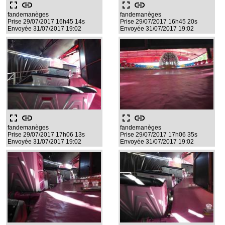
fullscreen
link
fullscreen
link
fandemanèges
fandemanèges
Prise 29/07/2017 16h45 14s
Prise 29/07/2017 16h45 20s
Envoyée 31/07/2017 19:02
Envoyée 31/07/2017 19:02
fullscreen
link
fullscreen
link
fandemanèges
fandemanèges
Prise 29/07/2017 17h06 13s
Prise 29/07/2017 17h06 35s
Envoyée 31/07/2017 19:02
Envoyée 31/07/2017 19:02