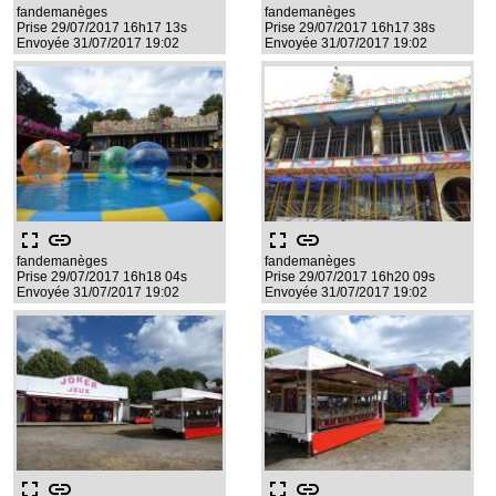
fandemanèges
fandemanèges
Prise 29/07/2017 16h17 13s
Prise 29/07/2017 16h17 38s
Envoyée 31/07/2017 19:02
Envoyée 31/07/2017 19:02
fullscreen
link
fullscreen
link
fandemanèges
fandemanèges
Prise 29/07/2017 16h18 04s
Prise 29/07/2017 16h20 09s
Envoyée 31/07/2017 19:02
Envoyée 31/07/2017 19:02
fullscreen
link
fullscreen
link