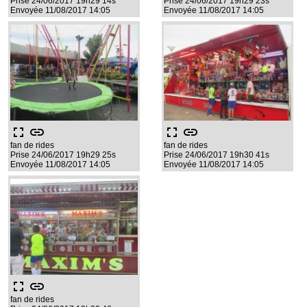
Prise 24/06/2017 19h29 14s
Prise 24/06/2017 19h29 23s
Envoyée 11/08/2017 14:05
Envoyée 11/08/2017 14:05
fullscreen
link
fullscreen
link
fan de rides
fan de rides
Prise 24/06/2017 19h29 25s
Prise 24/06/2017 19h30 41s
Envoyée 11/08/2017 14:05
Envoyée 11/08/2017 14:05
fullscreen
link
fan de rides