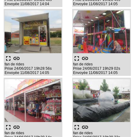
Envoyée 11/08/2017 14:04
Envoyée 11/08/2017 14:05
fullscreen
link
fullscreen
link
fan de rides
fan de rides
Prise 24/06/2017 19h28 56s
Prise 24/06/2017 19h29 02s
Envoyée 11/08/2017 14:05
Envoyée 11/08/2017 14:05
fullscreen
link
fullscreen
link
fan de rides
fan de rides