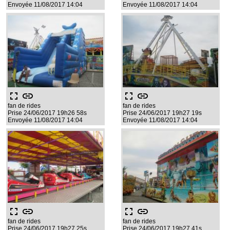
Envoyée 11/08/2017 14:04
Envoyée 11/08/2017 14:04
fullscreen
link
fullscreen
link
fan de rides
fan de rides
Prise 24/06/2017 19h26 58s
Prise 24/06/2017 19h27 19s
Envoyée 11/08/2017 14:04
Envoyée 11/08/2017 14:04
fullscreen
link
fullscreen
link
fan de rides
fan de rides
Prise 24/06/2017 19h27 25s
Prise 24/06/2017 19h27 41s