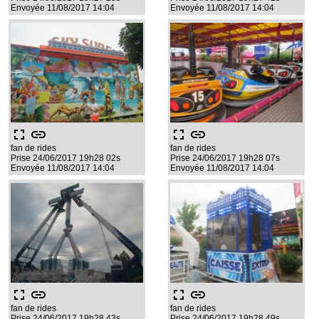
Envoyée 11/08/2017 14:04
Envoyée 11/08/2017 14:04
fullscreen
link
fullscreen
link
fan de rides
fan de rides
Prise 24/06/2017 19h28 02s
Prise 24/06/2017 19h28 07s
Envoyée 11/08/2017 14:04
Envoyée 11/08/2017 14:04
fullscreen
link
fullscreen
link
fan de rides
fan de rides
Prise 24/06/2017 19h28 43s
Prise 24/06/2017 19h28 49s