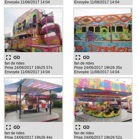
Envoyée 11/08/2017 14:04
Envoyée 11/08/2017 14:04
fullscreen
link
fullscreen
link
fan de rides
fan de rides
Prise 24/06/2017 19h25 57s
Prise 24/06/2017 19h26 35s
Envoyée 11/08/2017 14:04
Envoyée 11/08/2017 14:04
fullscreen
link
fullscreen
link
fan de rides
fan de rides
Prise 24/06/2017 19h26 44s
Prise 24/06/2017 19h26 52s