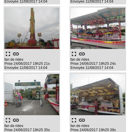
Envoyée 11/08/2017 14:04
Envoyée 11/08/2017 14:04
fullscreen
link
fullscreen
link
fan de rides
fan de rides
Prise 24/06/2017 19h25 21s
Prise 24/06/2017 19h25 24s
Envoyée 11/08/2017 14:04
Envoyée 11/08/2017 14:04
fullscreen
link
fullscreen
link
fan de rides
fan de rides
Prise 24/06/2017 19h25 35s
Prise 24/06/2017 19h25 39s