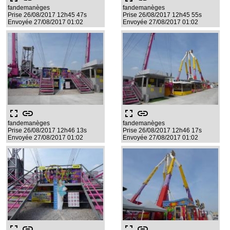
fandemanèges
fandemanèges
Prise 26/08/2017 12h45 47s
Prise 26/08/2017 12h45 55s
Envoyée 27/08/2017 01:02
Envoyée 27/08/2017 01:02
fullscreen
link
fullscreen
link
fandemanèges
fandemanèges
Prise 26/08/2017 12h46 13s
Prise 26/08/2017 12h46 17s
Envoyée 27/08/2017 01:02
Envoyée 27/08/2017 01:02
fullscreen
link
fullscreen
link