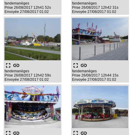
fandemanèges
fandemanèges
Prise 26/08/2017 12h41 52s
Prise 26/08/2017 12h42 31s
Envoyée 27/08/2017 01:02
Envoyée 27/08/2017 01:02
fullscreen
link
fullscreen
link
fandemanèges
fandemanèges
Prise 26/08/2017 12h42 59s
Prise 26/08/2017 12h44 15s
Envoyée 27/08/2017 01:02
Envoyée 27/08/2017 01:02
fullscreen
link
fullscreen
link