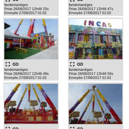
fandemanèges
fandemanèges
Prise 26/08/2017 12h46 25s
Prise 26/08/2017 12h46 47s
Envoyée 27/08/2017 01:02
Envoyée 27/08/2017 01:02
fullscreen
link
fullscreen
link
fandemanèges
fandemanèges
Prise 26/08/2017 12h46 49s
Prise 26/08/2017 12h46 56s
Envoyée 27/08/2017 01:02
Envoyée 27/08/2017 01:02