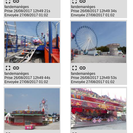
fullscreen
link
fullscreen
link
fandemanèges
fandemanèges
Prise 26/08/2017 12h49 21s
Prise 26/08/2017 12h49 34s
Envoyée 27/08/2017 01:02
Envoyée 27/08/2017 01:02
fullscreen
link
fullscreen
link
fandemanèges
fandemanèges
Prise 26/08/2017 12h49 44s
Prise 26/08/2017 12h49 53s
Envoyée 27/08/2017 01:02
Envoyée 27/08/2017 01:02