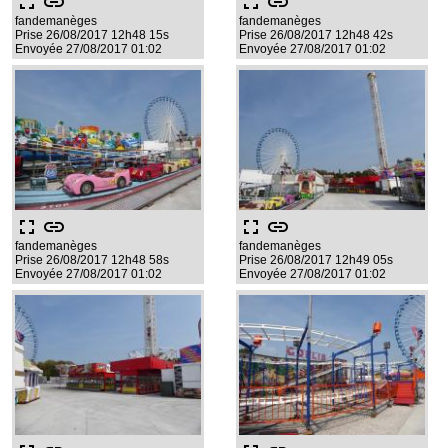
fullscreen
link
fullscreen
link
fandemanèges
fandemanèges
Prise 26/08/2017 12h48 15s
Prise 26/08/2017 12h48 42s
Envoyée 27/08/2017 01:02
Envoyée 27/08/2017 01:02
fullscreen
link
fullscreen
link
fandemanèges
fandemanèges
Prise 26/08/2017 12h48 58s
Prise 26/08/2017 12h49 05s
Envoyée 27/08/2017 01:02
Envoyée 27/08/2017 01:02