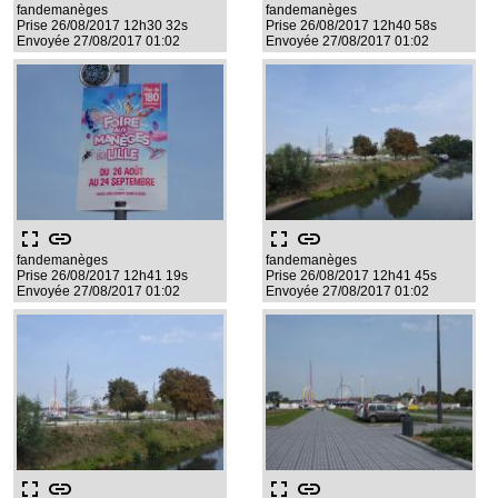
fandemanèges
fandemanèges
Prise 26/08/2017 12h30 32s
Prise 26/08/2017 12h40 58s
Envoyée 27/08/2017 01:02
Envoyée 27/08/2017 01:02
fullscreen
link
fullscreen
link
fandemanèges
fandemanèges
Prise 26/08/2017 12h41 19s
Prise 26/08/2017 12h41 45s
Envoyée 27/08/2017 01:02
Envoyée 27/08/2017 01:02
fullscreen
link
fullscreen
link