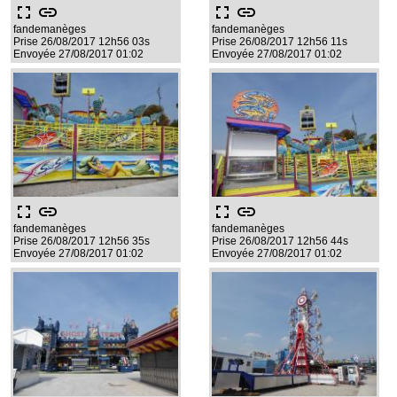
fullscreen
link
fullscreen
link
fandemanèges
fandemanèges
Prise 26/08/2017 12h56 03s
Prise 26/08/2017 12h56 11s
Envoyée 27/08/2017 01:02
Envoyée 27/08/2017 01:02
fullscreen
link
fullscreen
link
fandemanèges
fandemanèges
Prise 26/08/2017 12h56 35s
Prise 26/08/2017 12h56 44s
Envoyée 27/08/2017 01:02
Envoyée 27/08/2017 01:02