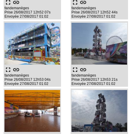
fullscreen
link
fullscreen
link
fandemanèges
fandemanèges
Prise 26/08/2017 12h52 07s
Prise 26/08/2017 12h52 44s
Envoyée 27/08/2017 01:02
Envoyée 27/08/2017 01:02
fullscreen
link
fullscreen
link
fandemanèges
fandemanèges
Prise 26/08/2017 12h53 04s
Prise 26/08/2017 12h53 21s
Envoyée 27/08/2017 01:02
Envoyée 27/08/2017 01:02