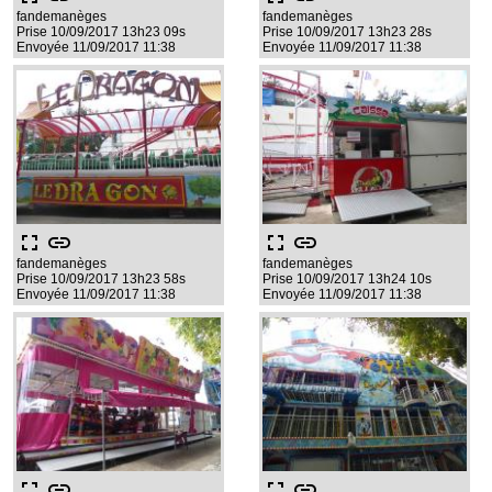
fandemanèges
fandemanèges
Prise 10/09/2017 13h23 09s
Prise 10/09/2017 13h23 28s
Envoyée 11/09/2017 11:38
Envoyée 11/09/2017 11:38
fullscreen
link
fullscreen
link
fandemanèges
fandemanèges
Prise 10/09/2017 13h23 58s
Prise 10/09/2017 13h24 10s
Envoyée 11/09/2017 11:38
Envoyée 11/09/2017 11:38
fullscreen
link
fullscreen
link