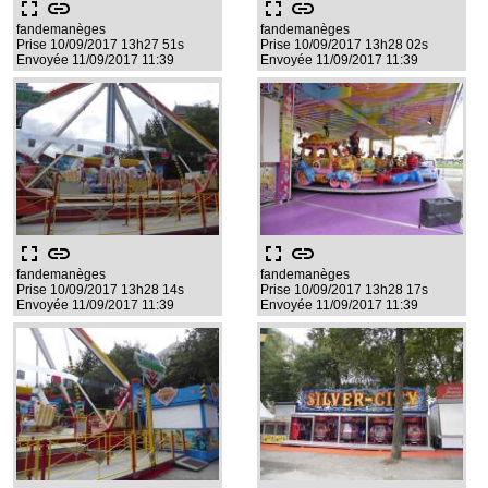
fullscreen
link
fullscreen
link
fandemanèges
fandemanèges
Prise 10/09/2017 13h27 51s
Prise 10/09/2017 13h28 02s
Envoyée 11/09/2017 11:39
Envoyée 11/09/2017 11:39
fullscreen
link
fullscreen
link
fandemanèges
fandemanèges
Prise 10/09/2017 13h28 14s
Prise 10/09/2017 13h28 17s
Envoyée 11/09/2017 11:39
Envoyée 11/09/2017 11:39