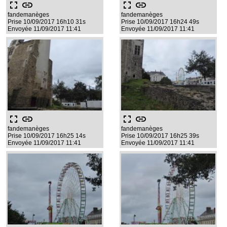
fullscreen
link
fullscreen
link
fandemanèges
fandemanèges
Prise 10/09/2017 16h10 31s
Prise 10/09/2017 16h24 49s
Envoyée 11/09/2017 11:41
Envoyée 11/09/2017 11:41
fullscreen
link
fullscreen
link
fandemanèges
fandemanèges
Prise 10/09/2017 16h25 14s
Prise 10/09/2017 16h25 39s
Envoyée 11/09/2017 11:41
Envoyée 11/09/2017 11:41