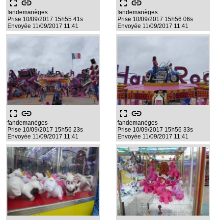
fullscreen
link
fullscreen
link
fandemanèges
fandemanèges
Prise 10/09/2017 15h55 41s
Prise 10/09/2017 15h56 06s
Envoyée 11/09/2017 11:41
Envoyée 11/09/2017 11:41
fullscreen
link
fullscreen
link
fandemanèges
fandemanèges
Prise 10/09/2017 15h56 23s
Prise 10/09/2017 15h56 33s
Envoyée 11/09/2017 11:41
Envoyée 11/09/2017 11:41