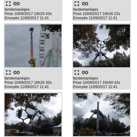
fullscreen
link
fullscreen
link
fandemanèges
fandemanèges
Prise 10/09/2017 16h25 43s
Prise 10/09/2017 16h26 22s
Envoyée 11/09/2017 11:41
Envoyée 11/09/2017 11:41
fullscreen
link
fullscreen
link
fandemanèges
fandemanèges
Prise 10/09/2017 16h26 30s
Prise 10/09/2017 16h50 42s
Envoyée 11/09/2017 11:41
Envoyée 11/09/2017 11:41