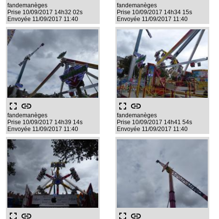
fandemanèges
fandemanèges
Prise 10/09/2017 14h32 02s
Prise 10/09/2017 14h34 15s
Envoyée 11/09/2017 11:40
Envoyée 11/09/2017 11:40
fullscreen
link
fullscreen
link
fandemanèges
fandemanèges
Prise 10/09/2017 14h39 14s
Prise 10/09/2017 14h41 54s
Envoyée 11/09/2017 11:40
Envoyée 11/09/2017 11:40
fullscreen
link
fullscreen
link