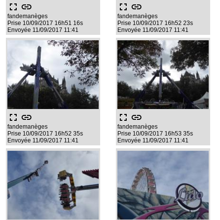
fullscreen
link
fullscreen
link
fandemanèges
fandemanèges
Prise 10/09/2017 16h51 16s
Prise 10/09/2017 16h52 23s
Envoyée 11/09/2017 11:41
Envoyée 11/09/2017 11:41
fullscreen
link
fullscreen
link
fandemanèges
fandemanèges
Prise 10/09/2017 16h52 35s
Prise 10/09/2017 16h53 35s
Envoyée 11/09/2017 11:41
Envoyée 11/09/2017 11:41