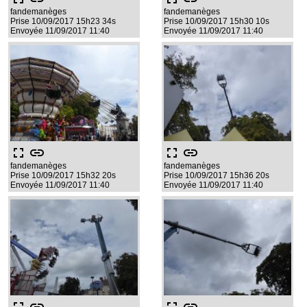
fandemanèges
fandemanèges
Prise 10/09/2017 15h23 34s
Prise 10/09/2017 15h30 10s
Envoyée 11/09/2017 11:40
Envoyée 11/09/2017 11:40
fullscreen
link
fullscreen
link
fandemanèges
fandemanèges
Prise 10/09/2017 15h32 20s
Prise 10/09/2017 15h36 20s
Envoyée 11/09/2017 11:40
Envoyée 11/09/2017 11:40