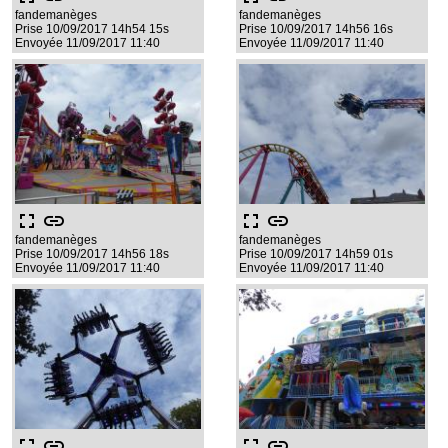
fandemanèges
fandemanèges
Prise 10/09/2017 14h54 15s
Prise 10/09/2017 14h56 16s
Envoyée 11/09/2017 11:40
Envoyée 11/09/2017 11:40
fullscreen
link
fullscreen
link
fandemanèges
fandemanèges
Prise 10/09/2017 14h56 18s
Prise 10/09/2017 14h59 01s
Envoyée 11/09/2017 11:40
Envoyée 11/09/2017 11:40
fullscreen
link
fullscreen
link