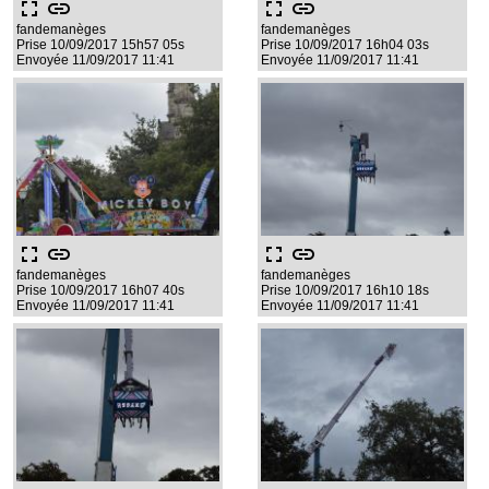
fullscreen
link
fullscreen
link
fandemanèges
fandemanèges
Prise 10/09/2017 15h57 05s
Prise 10/09/2017 16h04 03s
Envoyée 11/09/2017 11:41
Envoyée 11/09/2017 11:41
fullscreen
link
fullscreen
link
fandemanèges
fandemanèges
Prise 10/09/2017 16h07 40s
Prise 10/09/2017 16h10 18s
Envoyée 11/09/2017 11:41
Envoyée 11/09/2017 11:41