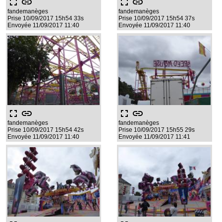
fullscreen
link
fullscreen
link
fandemanèges
fandemanèges
Prise 10/09/2017 15h54 33s
Prise 10/09/2017 15h54 37s
Envoyée 11/09/2017 11:40
Envoyée 11/09/2017 11:40
fullscreen
link
fullscreen
link
fandemanèges
fandemanèges
Prise 10/09/2017 15h54 42s
Prise 10/09/2017 15h55 29s
Envoyée 11/09/2017 11:40
Envoyée 11/09/2017 11:41