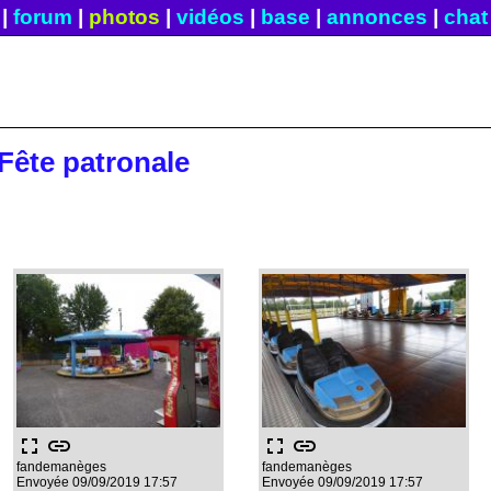
|
forum
|
photos
|
vidéos
|
base
|
annonces
|
chat
 Fête patronale
fullscreen
link
fullscreen
link
fandemanèges
fandemanèges
Envoyée 09/09/2019 17:57
Envoyée 09/09/2019 17:57