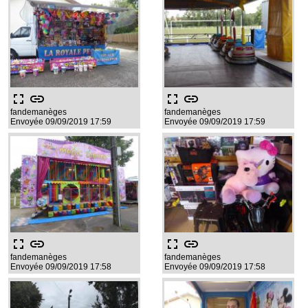
fullscreen
link
fullscreen
link
fandemanèges
fandemanèges
Envoyée 09/09/2019 17:59
Envoyée 09/09/2019 17:59
fullscreen
link
fullscreen
link
fandemanèges
fandemanèges
Envoyée 09/09/2019 17:58
Envoyée 09/09/2019 17:58