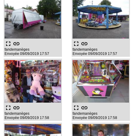
fullscreen
link
fullscreen
link
fandemanèges
fandemanèges
Envoyée 09/09/2019 17:57
Envoyée 09/09/2019 17:57
fullscreen
link
fullscreen
link
fandemanèges
fandemanèges
Envoyée 09/09/2019 17:58
Envoyée 09/09/2019 17:58