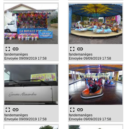
fullscreen
link
fullscreen
link
fandemanèges
fandemanèges
Envoyée 09/09/2019 17:58
Envoyée 09/09/2019 17:58
fullscreen
link
fullscreen
link
fandemanèges
fandemanèges
Envoyée 09/09/2019 17:58
Envoyée 09/09/2019 17:58