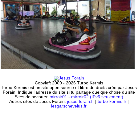
Copyleft 2009 - 2026 Turbo Kermis
Turbo Kermis est un site open source et libre de droits crée par Jesus
Forain. Indique l'adresse du site si tu partage quelque chose du site
Sites de secours:
mirroir01
-
mirroir02 (IPv6 seulement)
Autres sites de Jesus Forain:
jesus-forain.fr
|
turbo-kermis.fr
|
lesgarschevelus.fr