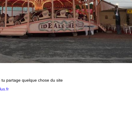
si tu partage quelque chose du site
us.fr