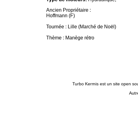
Ancien Propriétaire :
Hoffmann (F)
Tournée : Lille (Marché de Noël)
Thème : Manège rétro
Turbo Kermis est un site open sour
Autr