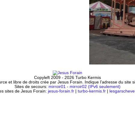
Copyleft 2009 - 2026 Turbo Kermis
ce et libre de droits crée par Jesus Forain. Indique l'adresse du site 
Sites de secours:
mirroir01
-
mirroir02 (IPv6 seulement)
es sites de Jesus Forain:
jesus-forain.fr
|
turbo-kermis.fr
|
lesgarschevel