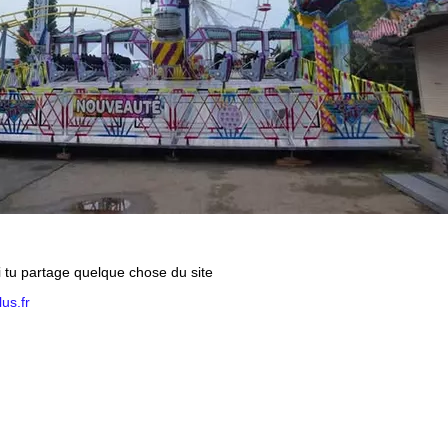
si tu partage quelque chose du site
us.fr