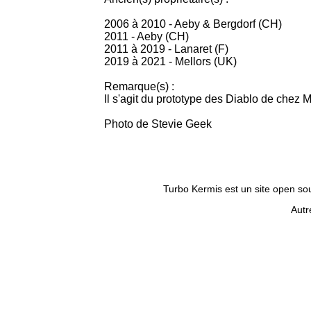
2006 à 2010 - Aeby & Bergdorf (CH)
2011 - Aeby (CH)
2011 à 2019 - Lanaret (F)
2019 à 2021 - Mellors (UK)
Remarque(s) :
Il s'agit du prototype des Diablo de chez M
Photo de Stevie Geek
Turbo Kermis est un site open sour
Autr