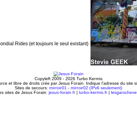
ondial Rides (et toujours le seul existant)
Copyleft 2009 - 2026 Turbo Kermis
ce et libre de droits crée par Jesus Forain. Indique l'adresse du site 
Sites de secours:
mirroir01
-
mirroir02 (IPv6 seulement)
es sites de Jesus Forain:
jesus-forain.fr
|
turbo-kermis.fr
|
lesgarschevel