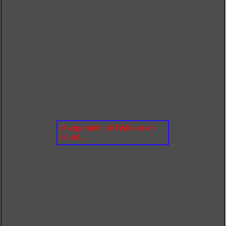
chargement de l'éditeur en
cours...