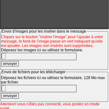
Envoi d'images pour les insérer dans le message
Cliquez sur le bouton "insérer l'image" pour l'ajouter à votre
message, le fond de l'image passe en vert indiquant qu'elle
est ajoutée. Les images non insérés sont supprimées.
Déposez les images ici ou utilisez le formulaire.
Envoi de fichiers pour les télécharger
Déposez les fichiers ici ou utilisez le formulaire. 128 Mo max
par fichier.
Attention! vous n'êtes pas connecté, vous postez en mode
invité.