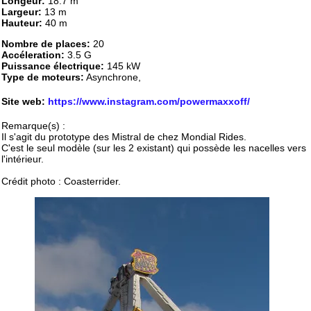
Longeur:
18.7 m
Largeur:
13 m
Hauteur:
40 m
Nombre de places:
20
Accéleration:
3.5 G
Puissance électrique:
145 kW
Type de moteurs:
Asynchrone,
Site web:
https://www.instagram.com/powermaxxoff/
Remarque(s) :
Il s'agit du prototype des Mistral de chez Mondial Rides.
C'est le seul modèle (sur les 2 existant) qui possède les nacelles vers
l'intérieur.
Crédit photo : Coasterrider.