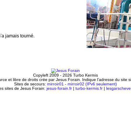
'a jamais tourné.
Copyleft 2009 - 2026 Turbo Kermis
ce et libre de droits crée par Jesus Forain. Indique l'adresse du site 
Sites de secours:
mirroir01
-
mirroir02 (IPv6 seulement)
es sites de Jesus Forain:
jesus-forain.fr
|
turbo-kermis.fr
|
lesgarschevel