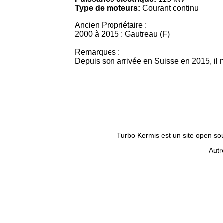
Type de moteurs:
Courant continu
Ancien Propriétaire :
2000 à 2015 : Gautreau (F)
Remarques :
Depuis son arrivée en Suisse en 2015, il n
Turbo Kermis est un site open sour
Autr