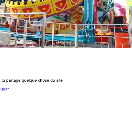
si tu partage quelque chose du site
us.fr