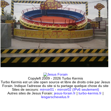
Copyleft 2009 - 2026 Turbo Kermis
Turbo Kermis est un site open source et libre de droits crée par Jesus
Forain. Indique l'adresse du site si tu partage quelque chose du site
Sites de secours:
mirroir01
-
mirroir02 (IPv6 seulement)
Autres sites de Jesus Forain:
jesus-forain.fr
|
turbo-kermis.fr
|
lesgarschevelus.fr