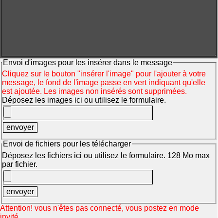
Envoi d'images pour les insérer dans le message
Cliquez sur le bouton "insérer l'image" pour l'ajouter à votre
message, le fond de l'image passe en vert indiquant qu'elle
est ajoutée. Les images non insérés sont supprimées.
Déposez les images ici ou utilisez le formulaire.
Envoi de fichiers pour les télécharger
Déposez les fichiers ici ou utilisez le formulaire. 128 Mo max
par fichier.
Attention! vous n'êtes pas connecté, vous postez en mode
invité.