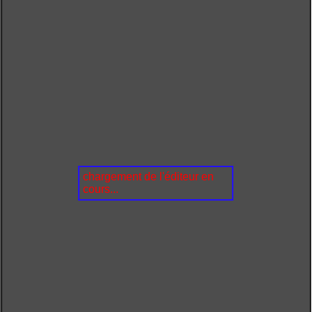
chargement de l'éditeur en
cours...