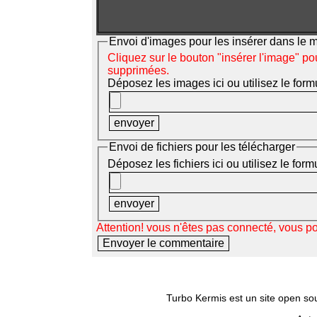
Envoi d'images pour les insérer dans le
Cliquez sur le bouton "insérer l'image" po
supprimées.
Déposez les images ici ou utilisez le form
Envoi de fichiers pour les télécharger
Déposez les fichiers ici ou utilisez le for
Attention! vous n'êtes pas connecté, vous p
Turbo Kermis est un site open sour