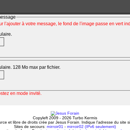
 message
ur l'ajouter à votre message, le fond de l'image passe en vert i
ulaire.
mulaire. 128 Mo max par fichier.
ostez en mode invité.
Copyleft 2009 - 2026 Turbo Kermis
ce et libre de droits crée par Jesus Forain. Indique l'adresse du site 
Sites de secours:
mirroir01
-
mirroir02 (IPv6 seulement)