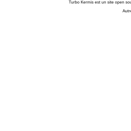
Turbo Kermis est un site open sour
Autr