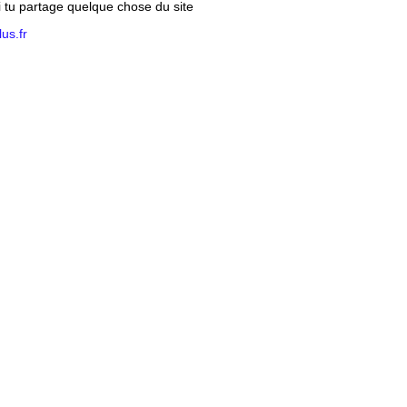
si tu partage quelque chose du site
us.fr