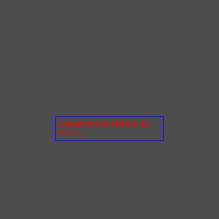
chargement de l'éditeur en
cours...