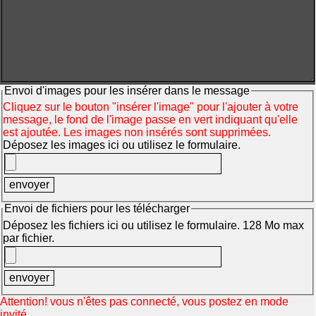
Envoi d'images pour les insérer dans le message
Cliquez sur le bouton "insérer l'image" pour l'ajouter à votre
message, le fond de l'image passe en vert indiquant qu'elle
est ajoutée. Les images non insérés sont supprimées.
Déposez les images ici ou utilisez le formulaire.
Envoi de fichiers pour les télécharger
Déposez les fichiers ici ou utilisez le formulaire. 128 Mo max
par fichier.
Attention! vous n'êtes pas connecté, vous postez en mode
invité.