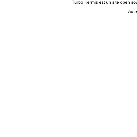
Turbo Kermis est un site open sour
Autr