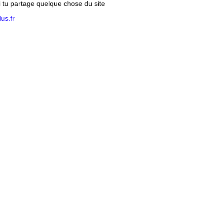
si tu partage quelque chose du site
us.fr