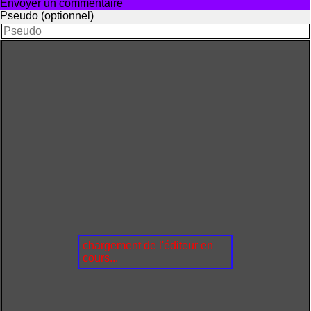
Envoyer un commentaire
Pseudo (optionnel)
chargement de l'éditeur en
cours...