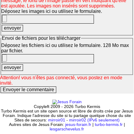
message, le fond de l'image passe en vert indiquant qu'elle
est ajoutée. Les images non insérés sont supprimées.
Déposez les images ici ou utilisez le formulaire.
Envoi de fichiers pour les télécharger
Déposez les fichiers ici ou utilisez le formulaire. 128 Mo max
par fichier.
Attention! vous n'êtes pas connecté, vous postez en mode
invité.
Copyleft 2009 - 2026 Turbo Kermis
Turbo Kermis est un site open source et libre de droits crée par Jesus
Forain. Indique l'adresse du site si tu partage quelque chose du site
Sites de secours:
mirroir01
-
mirroir02 (IPv6 seulement)
Autres sites de Jesus Forain:
jesus-forain.fr
|
turbo-kermis.fr
|
lesgarschevelus.fr