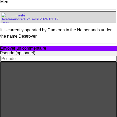
Merci
__invité__
vendredi 24 avril 2026 01:12
It is currently operated by Cameron in the Netherlands under
the name Destroyer
Envoyer un commentaire
Pseudo (optionnel)