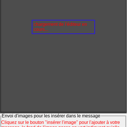
chargement de l'éditeur en
cours...
Envoi d'images pour les insérer dans le message
Cliquez sur le bouton "insérer l'image" pour l'ajouter à votre