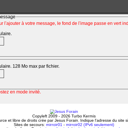
 message
ur l'ajouter à votre message, le fond de l'image passe en vert i
ulaire.
mulaire. 128 Mo max par fichier.
ostez en mode invité.
Copyleft 2009 - 2026 Turbo Kermis
ce et libre de droits crée par Jesus Forain. Indique l'adresse du site 
Sites de secours:
mirroir01
-
mirroir02 (IPv6 seulement)