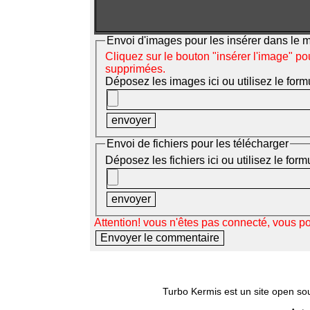
Envoi d'images pour les insérer dans le
Cliquez sur le bouton "insérer l'image" po
supprimées.
Déposez les images ici ou utilisez le form
Envoi de fichiers pour les télécharger
Déposez les fichiers ici ou utilisez le for
Attention! vous n'êtes pas connecté, vous p
Turbo Kermis est un site open sour