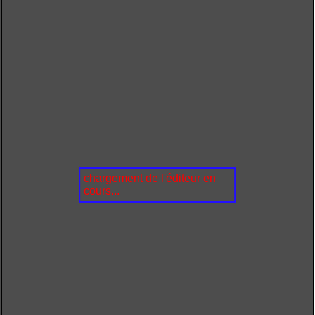
chargement de l'éditeur en
cours...