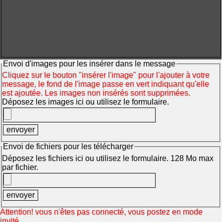
Envoi d'images pour les insérer dans le message
Cliquez sur le bouton "insérer l'image" pour l'ajouter à votre
message, le fond de l'image passe en vert indiquant qu'elle
est ajoutée. Les images non insérés sont supprimées.
Déposez les images ici ou utilisez le formulaire.
Envoi de fichiers pour les télécharger
Déposez les fichiers ici ou utilisez le formulaire. 128 Mo max
par fichier.
Attention! vous n'êtes pas connecté, vous postez en mode
invité.