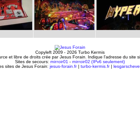
Copyleft 2009 - 2026 Turbo Kermis
ce et libre de droits crée par Jesus Forain. Indique l'adresse du site 
Sites de secours:
mirroir01
-
mirroir02 (IPv6 seulement)
es sites de Jesus Forain:
jesus-forain.fr
|
turbo-kermis.fr
|
lesgarschevel