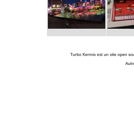
Turbo Kermis est un site open sour
Autr