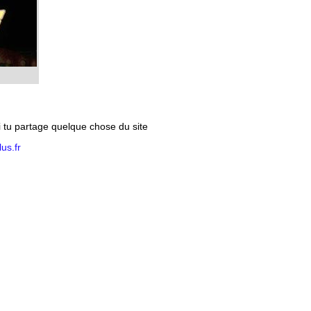
si tu partage quelque chose du site
us.fr