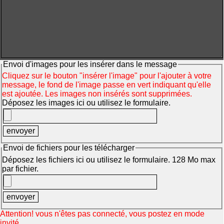
Envoi d'images pour les insérer dans le message
Cliquez sur le bouton "insérer l'image" pour l'ajouter à votre
message, le fond de l'image passe en vert indiquant qu'elle
est ajoutée. Les images non insérés sont supprimées.
Déposez les images ici ou utilisez le formulaire.
Envoi de fichiers pour les télécharger
Déposez les fichiers ici ou utilisez le formulaire. 128 Mo max
par fichier.
Attention! vous n'êtes pas connecté, vous postez en mode
invité.