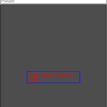
chargement de l'éditeur en
cours...