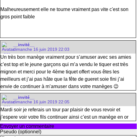
Malheureusement elle ne tourne vraiment pas vite c'est son
gros point faible
__invité__
dimanche 16 juin 2019 22:03
Un très bon manège vraiment pour s’amuser avec ses amies
c’est top et le jeune garçons qui m’a vendu le tiquer est très
mignon et merci pour le 4ème tiquet offert vous êtes les
meilleurs et j’ai pas hâte que la fête de gueret soie fini j’ai
envie de continuer à m’amuser dans votre manèges 😉
__invité__
dimanche 16 juin 2019 22:05
Mardi soir je referais un tour par plaisir de vous revoir et
j’espere voir votre fils continuer ainsi c’est un manège en or
Envoyer un commentaire
Pseudo (optionnel)