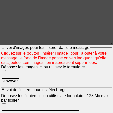
Envoi d'images pour les insérer dans le message
Cliquez sur le bouton "insérer l'image" pour l'ajouter à votre
message, le fond de l'image passe en vert indiquant qu'elle
est ajoutée. Les images non insérés sont supprimées.
Déposez les images ici ou utilisez le formulaire.
Envoi de fichiers pour les télécharger
Déposez les fichiers ici ou utilisez le formulaire. 128 Mo max
par fichier.