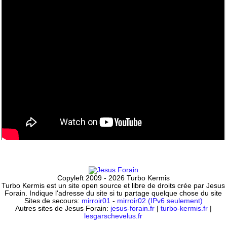
Copyleft 2009 - 2026 Turbo Kermis
Turbo Kermis est un site open source et libre de droits crée par Jesus
Forain. Indique l'adresse du site si tu partage quelque chose du site
Sites de secours:
mirroir01
-
mirroir02 (IPv6 seulement)
Autres sites de Jesus Forain:
jesus-forain.fr
|
turbo-kermis.fr
|
lesgarschevelus.fr