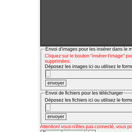
Envoi d'images pour les insérer dans le
Cliquez sur le bouton "insérer l'image" po
supprimées.
Déposez les images ici ou utilisez le form
Envoi de fichiers pour les télécharger
Déposez les fichiers ici ou utilisez le for
Attention! vous n'êtes pas connecté, vous p