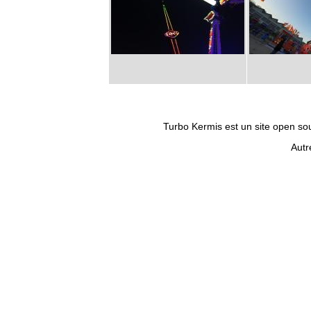
Turbo Kermis est un site open sour
Autr