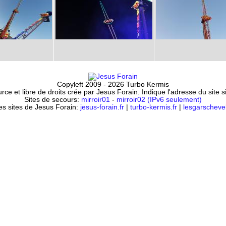
Copyleft 2009 - 2026 Turbo Kermis
ce et libre de droits crée par Jesus Forain. Indique l'adresse du site 
Sites de secours:
mirroir01
-
mirroir02 (IPv6 seulement)
es sites de Jesus Forain:
jesus-forain.fr
|
turbo-kermis.fr
|
lesgarschevel