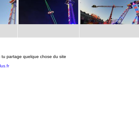
si tu partage quelque chose du site
us.fr