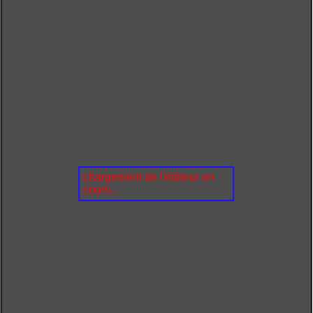
chargement de l'éditeur en
cours...