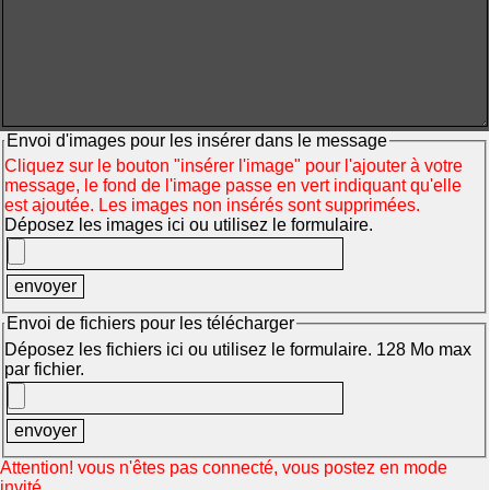
Envoi d'images pour les insérer dans le message
Cliquez sur le bouton "insérer l'image" pour l'ajouter à votre
message, le fond de l'image passe en vert indiquant qu'elle
est ajoutée. Les images non insérés sont supprimées.
Déposez les images ici ou utilisez le formulaire.
Envoi de fichiers pour les télécharger
Déposez les fichiers ici ou utilisez le formulaire. 128 Mo max
par fichier.
Attention! vous n'êtes pas connecté, vous postez en mode
invité.