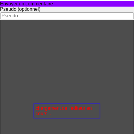
Envoyer un commentaire
Pseudo (optionnel)
chargement de l'éditeur en
cours...