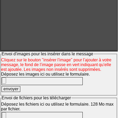
Envoi d'images pour les insérer dans le message
Cliquez sur le bouton "insérer l'image" pour l'ajouter à votre
message, le fond de l'image passe en vert indiquant qu'elle
est ajoutée. Les images non insérés sont supprimées.
Déposez les images ici ou utilisez le formulaire.
Envoi de fichiers pour les télécharger
Déposez les fichiers ici ou utilisez le formulaire. 128 Mo max
par fichier.