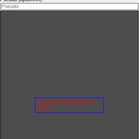
chargement de l'éditeur en
cours...