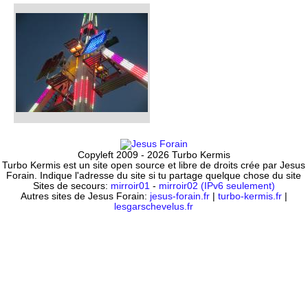
Copyleft 2009 - 2026 Turbo Kermis
Turbo Kermis est un site open source et libre de droits crée par Jesus
Forain. Indique l'adresse du site si tu partage quelque chose du site
Sites de secours:
mirroir01
-
mirroir02 (IPv6 seulement)
Autres sites de Jesus Forain:
jesus-forain.fr
|
turbo-kermis.fr
|
lesgarschevelus.fr