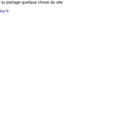
si tu partage quelque chose du site
us.fr