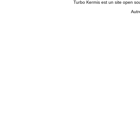
Turbo Kermis est un site open sour
Autr